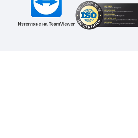
Изтегляне на TeamViewer