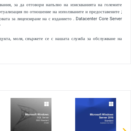
вания, за да отговори напълно на изискванията на големите
ртуализация по отношение на използваните и предоставените ;
овата за лицензиране на с изданието . Datacenter Core Server
r
укта, моля, свържете се с нашата служба за обслужване на