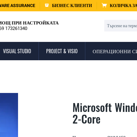
WARE ASSURANCE
БИЗНЕС КЛИЕНТИ
КОЛИЧКА З
ОЩ ПРИ НАСТРОЙКАТА
69 173261340
VISUAL STUDIO
PROJECT & VISIO
ОПЕРАЦИОННИ С
Microsoft Wind
2-Core