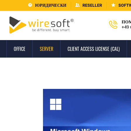
ЮРИДИЧЕСКИ
RESELLER
SOFT
ПОМ
+49 
OFFICE
SERVER
CLIENT ACCESS LICENSE (CAL)