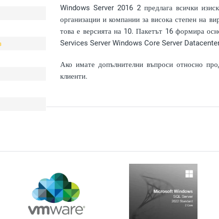
Windows Server 2016 2 предлага всички изиск
организации и компании за висока степен на ви
това е версията на 10. Пакетът 16 формира осн
Services Server Windows Core Server Datacente
з
Ако имате допълнителни въпроси относно прод
клиенти.