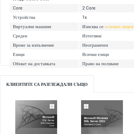
Core
2 Core
Устройства
1x
Виртуални машини
Изисква се
основен лицен
Среден
Изтегляне
Време за изпълнение
Неограничен
Езици
Всички езици
Обхват на доставката
Право на ползване
КЛИЕНТИТЕ СА РАЗГЛЕЖДАЛИ СЪЩО