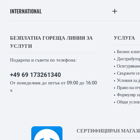
INTERNATIONAL
БЕЗПЛАТНА ГОРЕЩА ЛИНИЯ ЗА
УСЛУГА
УСЛУГИ
Бизнес кли
Дистрибуто
Подкрепа и съвети по телефона:
Осигуряване
Свържете се
+49 69 173261340
Условия за 
От понеделник до петък от 09:00 до 16:00
Право на от
ч
Формуляр за
Общи услов
СЕРТИФИЦИРАН МАГАЗ