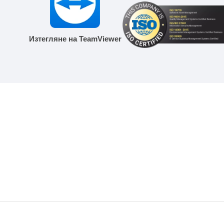
Изтегляне на TeamViewer