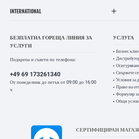
INTERNATIONAL
БЕЗПЛАТНА ГОРЕЩА ЛИНИЯ ЗА
УСЛУГА
УСЛУГИ
Бизнес кли
Дистрибуто
Подкрепа и съвети по телефона:
Осигуряване
Свържете се
+49 69 173261340
Условия за 
От понеделник до петък от 09:00 до 16:00
Право на от
ч
Формуляр за
Общи услов
СЕРТИФИЦИРАН МАГАЗ