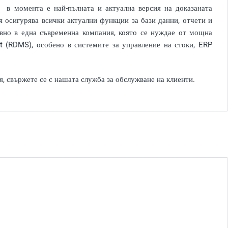
в момента е най-пълната и актуална версия на доказаната
я осигурява всички актуални функции за бази данни, отчети и
овно в една съвременна компания, която се нуждае от мощна
 (RDMS), особено в системите за управление на стоки, ERP
, свържете се с нашата служба за обслужване на клиенти.