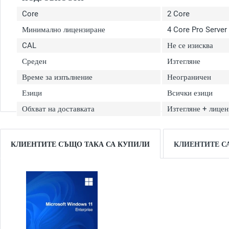
Core
2 Core
Минимално лицензиране
4 Core Pro Server
CAL
Не се изисква
Среден
Изтегляне
Време за изпълнение
Неограничен
Езици
Всички езици
Обхват на доставката
Изтегляне + лицен
КЛИЕНТИТЕ СЪЩО ТАКА СА КУПИЛИ
КЛИЕНТИТЕ С