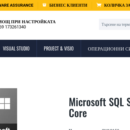
WARE ASSURANCE
БИЗНЕС КЛИЕНТИ
КОЛИЧКА З
ОЩ ПРИ НАСТРОЙКАТА
69 173261340
VISUAL STUDIO
PROJECT & VISIO
ОПЕРАЦИОННИ С
Microsoft SQL 
Core