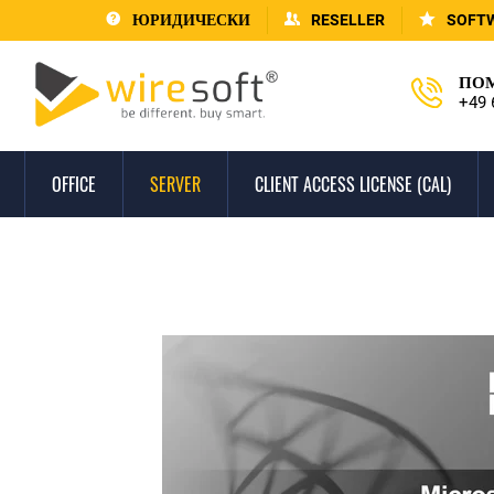
ЮРИДИЧЕСКИ
RESELLER
SOFT
ПОМ
+49 
OFFICE
SERVER
CLIENT ACCESS LICENSE (CAL)