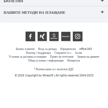
БЮЛЕТИН
НАШИТЕ МЕТОДИ НА ПЛАЩАНЕ
Бизнес клиенти
Вход за дилъра
Юридически
office-365
Помощ / поддръжка
Свържете се с
За нас
Условия за доставка и плащане
Право на оттегляне
Защита на данните
Общи условия с информация
Импресум
* Всички цени са с включен ДДС
© 2026 Copyright by Wiresoft | All rights reserved 2004-2025