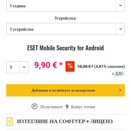
Устройства:
ESET Mobile Security for Android
9,90 € *
10,40 € *
(4,81% запазено)
с ДДС.
Добавяне в количката за пазаруване
9
P
Получавате
Бонус точки
ИЗТЕГЛЯНЕ НА СОФТУЕР + ЛИЦЕНЗ