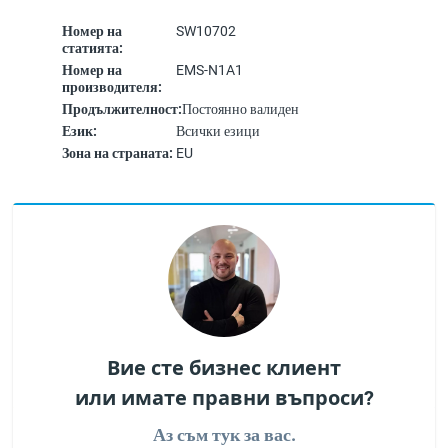
Номер на
SW10702
статията:
Номер на
EMS-N1A1
производителя:
Продължителност:
Постоянно валиден
Език:
Всички езици
Зона на страната:
EU
Вие сте бизнес клиент
или имате правни въпроси?
Аз съм тук за вас.