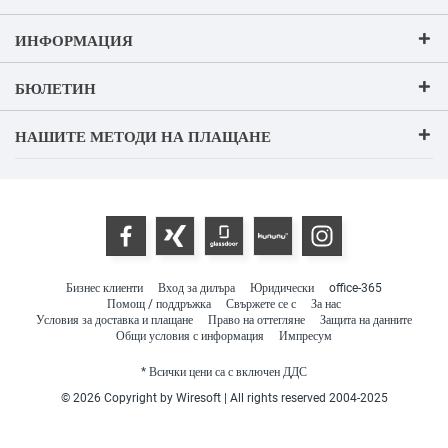
ИНФОРМАЦИЯ
БЮЛЕТИН
НАШИТЕ МЕТОДИ НА ПЛАЩАНЕ
Бизнес клиенти
Вход за дилъра
Юридически
office-365
Помощ / поддръжка
Свържете се с
За нас
Условия за доставка и плащане
Право на оттегляне
Защита на данните
Общи условия с информация
Импресум
* Всички цени са с включен ДДС
© 2026 Copyright by Wiresoft | All rights reserved 2004-2025