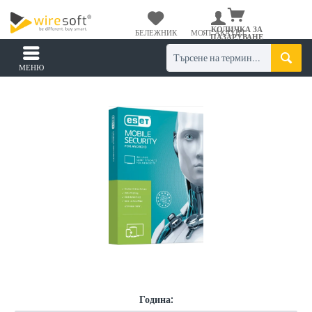
КОЛИЧКА ЗА
БЕЛЕЖНИК
МОЯТ АКАУНТ
ПАЗАРУВАНЕ
МЕНЮ
Година: