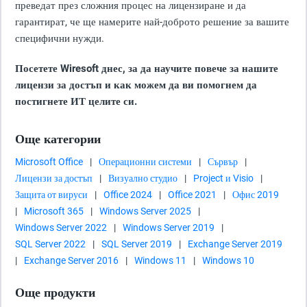
преведат през сложния процес на лицензиране и да
гарантират, че ще намерите най-доброто решение за вашите
специфични нужди.
Посетете Wiresoft днес, за да научите повече за нашите
лицензи за достъп и как можем да ви помогнем да
постигнете ИТ целите си.
Още категории
Microsoft Office
|
Операционни системи
|
Сървър
|
Лицензи за достъп
|
Визуално студио
|
Project и Visio
|
Защита от вируси
|
Office 2024
|
Office 2021
|
Офис 2019
|
Microsoft 365
|
Windows Server 2025
|
Windows Server 2022
|
Windows Server 2019
|
SQL Server 2022
|
SQL Server 2019
|
Exchange Server 2019
|
Exchange Server 2016
|
Windows 11
|
Windows 10
Още продукти