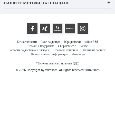
НАШИТЕ МЕТОДИ НА ПЛАЩАНЕ
Бизнес клиенти
Вход за дилъра
Юридически
office-365
Помощ / поддръжка
Свържете се с
За нас
Условия за доставка и плащане
Право на оттегляне
Защита на данните
Общи условия с информация
Импресум
* Всички цени са с включен ДДС
© 2026 Copyright by Wiresoft | All rights reserved 2004-2025