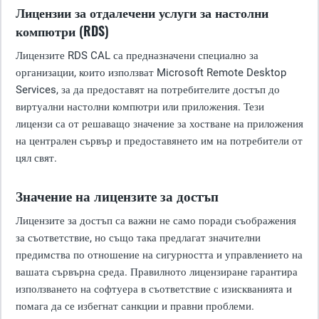
Лицензии за отдалечени услуги за настолни
компютри (RDS)
Лицензите RDS CAL са предназначени специално за
организации, които използват Microsoft Remote Desktop
Services, за да предоставят на потребителите достъп до
виртуални настолни компютри или приложения. Тези
лицензи са от решаващо значение за хостване на приложения
на централен сървър и предоставянето им на потребители от
цял свят.
Значение на лицензите за достъп
Лицензите за достъп са важни не само поради съображения
за съответствие, но също така предлагат значителни
предимства по отношение на сигурността и управлението на
вашата сървърна среда. Правилното лицензиране гарантира
използването на софтуера в съответствие с изискванията и
помага да се избегнат санкции и правни проблеми.