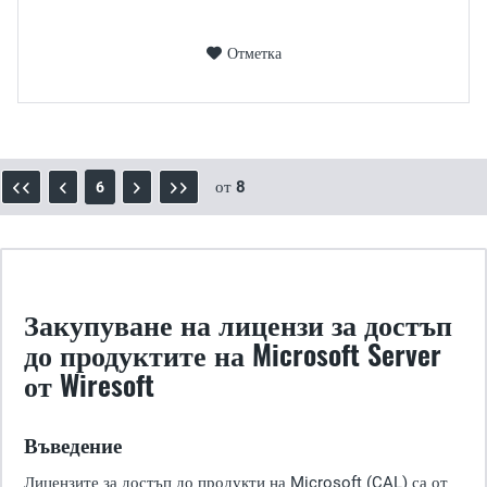
Отметка
от
8
6
Закупуване на лицензи за достъп
до продуктите на Microsoft Server
от Wiresoft
Въведение
Лицензите за достъп до продукти на Microsoft (CAL) са от