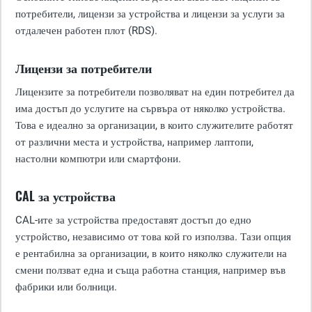
потребители, лицензи за устройства и лицензи за услуги за
отдалечен работен плот (RDS).
Лицензи за потребители
Лицензите за потребители позволяват на един потребител да
има достъп до услугите на сървъра от няколко устройства.
Това е идеално за организации, в които служителите работят
от различни места и устройства, например лаптопи,
настолни компютри или смартфони.
CAL за устройства
CAL-ите за устройства предоставят достъп до едно
устройство, независимо от това кой го използва. Тази опция
е рентабилна за организации, в които няколко служители на
смени ползват една и съща работна станция, например във
фабрики или болници.