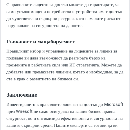
С правилните лицензи за достъп можете да гарантирате, че
само упълномощени потребители и устройства имат достъп
до чувствителни сървърни ресурси, като намалите риска от
нарушаване на сигурността на данните.
Гъвкавост и мащабируемост
Правилният избор и управление на лицензите за лиценз за
ползване ви дава възможност да реагирате бързо на
промените в работната сила или ИТ стратегията. Можете да
добавяте или премахвате лицензи, когато е необходимо, за да
сте в крак с развитието на бизнеса си.
Заключение
Инвестирането в правилните лицензи за достъп до Microsoft
чрез Wiresoft не само осигурява на вашия бизнес правна
сигурност, но и оптимизира ефективността и сигурността на
вашите сървърни среди. Нашите експерти са готови да ви