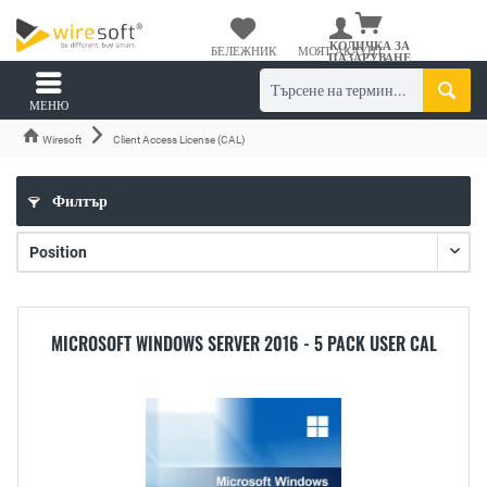
КОЛИЧКА ЗА
БЕЛЕЖНИК
МОЯТ АКАУНТ
ПАЗАРУВАНЕ
МЕНЮ
Wiresoft
Client Access License (CAL)
Филтър
MICROSOFT WINDOWS SERVER 2016 - 5 PACK USER CAL