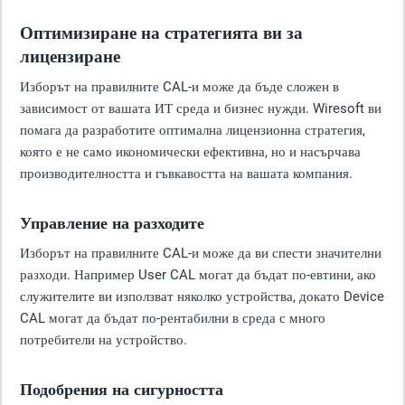
Оптимизиране на стратегията ви за
лицензиране
Изборът на правилните CAL-и може да бъде сложен в
зависимост от вашата ИТ среда и бизнес нужди. Wiresoft ви
помага да разработите оптимална лицензионна стратегия,
която е не само икономически ефективна, но и насърчава
производителността и гъвкавостта на вашата компания.
Управление на разходите
Изборът на правилните CAL-и може да ви спести значителни
разходи. Например User CAL могат да бъдат по-евтини, ако
служителите ви използват няколко устройства, докато Device
CAL могат да бъдат по-рентабилни в среда с много
потребители на устройство.
Подобрения на сигурността