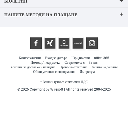
БЮЛЕТИН
НАШИТЕ МЕТОДИ НА ПЛАЩАНЕ
Бизнес клиенти
Вход за дилъра
Юридически
office-365
Помощ / поддръжка
Свържете се с
За нас
Условия за доставка и плащане
Право на оттегляне
Защита на данните
Общи условия с информация
Импресум
* Всички цени са с включен ДДС
© 2026 Copyright by Wiresoft | All rights reserved 2004-2025