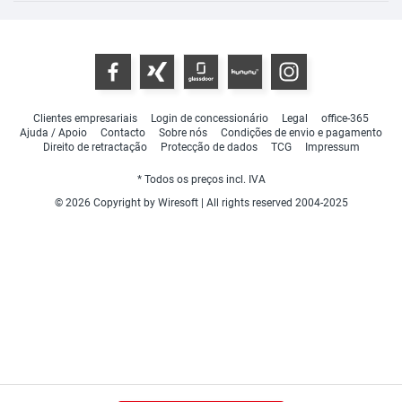
Clientes empresariais
Login de concessionário
Legal
office-365
Ajuda / Apoio
Contacto
Sobre nós
Condições de envio e pagamento
Direito de retractação
Protecção de dados
TCG
Impressum
* Todos os preços incl. IVA
© 2026 Copyright by Wiresoft | All rights reserved 2004-2025