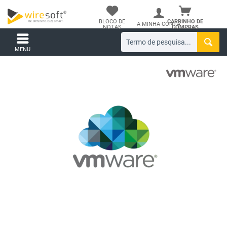
BLOCO DE
CARRINHO DE
A MINHA CONTA
NOTAS
COMPRAS
MENU