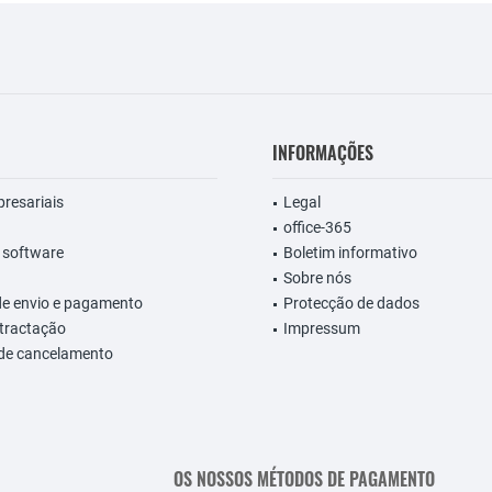
INFORMAÇÕES
presariais
Legal
office-365
 software
Boletim informativo
Sobre nós
de envio e pagamento
Protecção de dados
etractação
Impressum
 de cancelamento
OS NOSSOS MÉTODOS DE PAGAMENTO