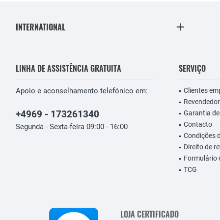
INTERNATIONAL
LINHA DE ASSISTÊNCIA GRATUITA
SERVIÇO
Apoio e aconselhamento telefónico em:
Clientes em
Revendedor
+4969 - 173261340
Garantia de
Contacto
Segunda - Sexta-feira 09:00 - 16:00
Condições 
Direito de r
Formulário
TCG
LOJA CERTIFICADO