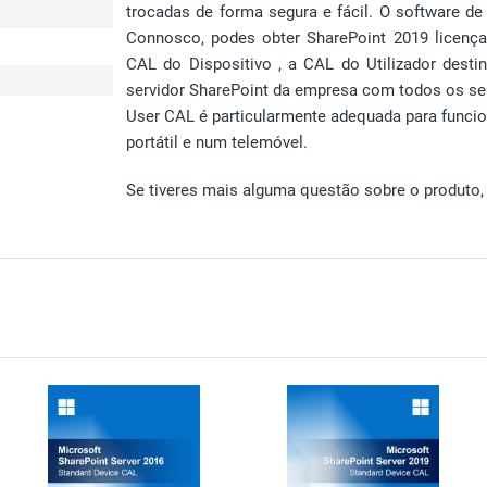
trocadas de forma segura e fácil. O software d
Connosco, podes obter SharePoint 2019 licenças
CAL do Dispositivo , a CAL do Utilizador dest
servidor SharePoint da empresa com todos os se
User CAL é particularmente adequada para funci
portátil e num telemóvel.
Se tiveres mais alguma questão sobre o produto, 