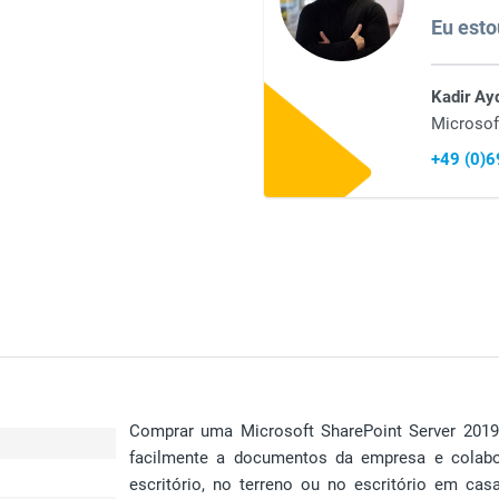
Eu esto
Kadir Ay
Microsof
+49 (0)
Comprar uma Microsoft SharePoint Server 2019 
facilmente a documentos da empresa e colabor
escritório, no terreno ou no escritório em ca