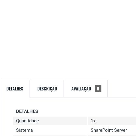
DETALHES
DESCRIÇÃO
AVALIAÇÃO
0
DETALHES
Quantidade
1x
Sistema
SharePoint Server