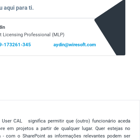
u aqui para ti.
din
t Licensing Professional (MLP)
69-173261-345
aydin@wiresoft.com
User CAL significa permitir que (outro) funcionário aceda
e em projetos a partir de qualquer lugar. Quer estejas no
sa - com o SharePoint as informações relevantes podem ser