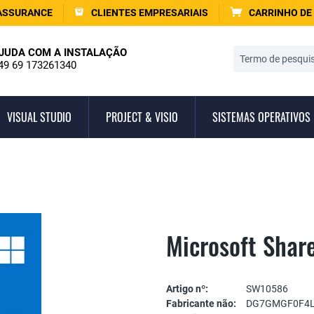
ASSURANCE
CLIENTES EMPRESARIAIS
CARRINHO DE
JUDA COM A INSTALAÇÃO
49 69 173261340
VISUAL STUDIO
PROJECT & VISIO
SISTEMAS OPERATIVOS
Microsoft Shar
Artigo nº:
SW10586
Fabricante não:
DG7GMGF0F4