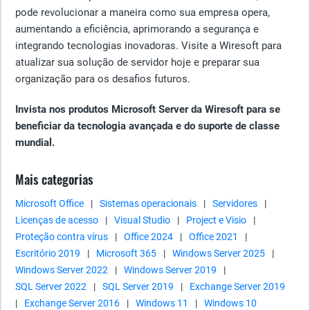
pode revolucionar a maneira como sua empresa opera,
aumentando a eficiência, aprimorando a segurança e
integrando tecnologias inovadoras. Visite a Wiresoft para
atualizar sua solução de servidor hoje e preparar sua
organização para os desafios futuros.
Invista nos produtos Microsoft Server da Wiresoft para se
beneficiar da tecnologia avançada e do suporte de classe
mundial.
Mais categorias
Microsoft Office
|
Sistemas operacionais
|
Servidores
|
Licenças de acesso
|
Visual Studio
|
Project e Visio
|
Proteção contra vírus
|
Office 2024
|
Office 2021
|
Escritório 2019
|
Microsoft 365
|
Windows Server 2025
|
Windows Server 2022
|
Windows Server 2019
|
SQL Server 2022
|
SQL Server 2019
|
Exchange Server 2019
|
Exchange Server 2016
|
Windows 11
|
Windows 10