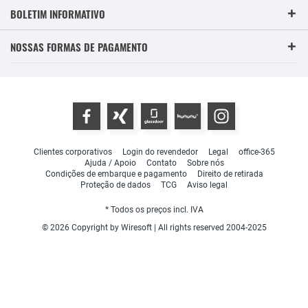
BOLETIM INFORMATIVO
NOSSAS FORMAS DE PAGAMENTO
Clientes corporativos
Login do revendedor
Legal
office-365
Ajuda / Apoio
Contato
Sobre nós
Condições de embarque e pagamento
Direito de retirada
Proteção de dados
TCG
Aviso legal
* Todos os preços incl. IVA
© 2026 Copyright by Wiresoft | All rights reserved 2004-2025