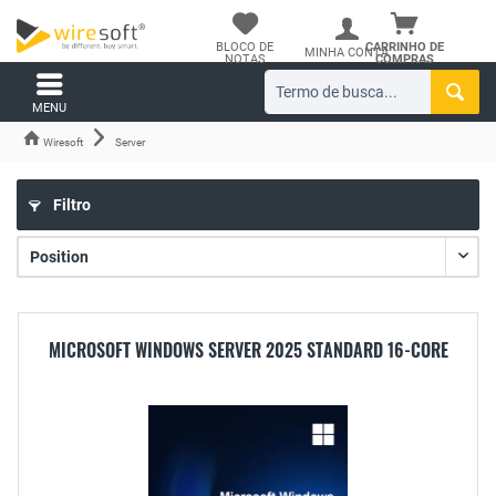
BLOCO DE
CARRINHO DE
MINHA CONTA
NOTAS
COMPRAS
MENU
Wiresoft
Server
Filtro
MICROSOFT WINDOWS SERVER 2025 STANDARD 16-CORE