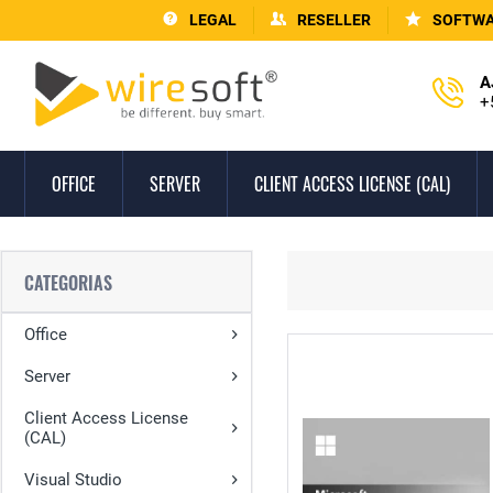
LEGAL
RESELLER
SOFTWA
A
+
OFFICE
SERVER
CLIENT ACCESS LICENSE (CAL)
CATEGORIAS
Office
Server
Client Access License
(CAL)
Visual Studio