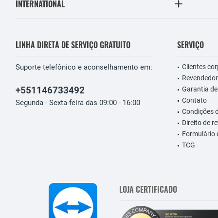
INTERNATIONAL
LINHA DIRETA DE SERVIÇO GRATUITO
SERVIÇO
Suporte telefônico e aconselhamento em:
Clientes co
Revendedor
+551146733492
Garantia de
Contato
Segunda - Sexta-feira das 09:00 - 16:00
Condições 
Direito de r
Formulário
TCG
LOJA CERTIFICADO