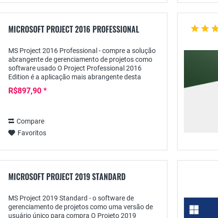
MICROSOFT PROJECT 2016 PROFESSIONAL
MS Project 2016 Professional - compre a solução
abrangente de gerenciamento de projetos como
software usado O Project Professional 2016
Edition é a aplicação mais abrangente desta
versão, que foi desenvolvida pela Microsoft para
R$897,90 *
o...
Compare
Favoritos
MICROSOFT PROJECT 2019 STANDARD
MS Project 2019 Standard - o software de
gerenciamento de projetos como uma versão de
usuário único para compra O Projeto 2019