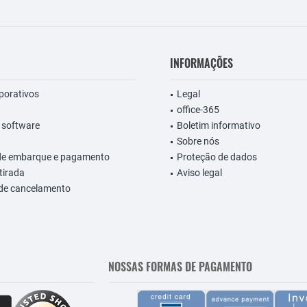
INFORMAÇÕES
rporativos
Legal
office-365
 software
Boletim informativo
Sobre nós
de embarque e pagamento
Proteção de dados
etirada
Aviso legal
 de cancelamento
NOSSAS FORMAS DE PAGAMENTO