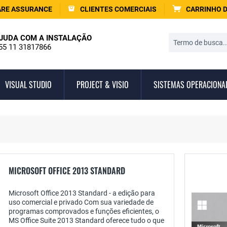
RE ASSURANCE
CLIENTES COMERCIAIS
CARRINHO 
JUDA COM A INSTALAÇÃO
55 11 31817866
VISUAL STUDIO
PROJECT & VISIO
SISTEMAS OPERACIONA
MICROSOFT OFFICE 2013 STANDARD
Microsoft Office 2013 Standard - a edição para
uso comercial e privado Com sua variedade de
programas comprovados e funções eficientes, o
MS Office Suite 2013 Standard oferece tudo o que