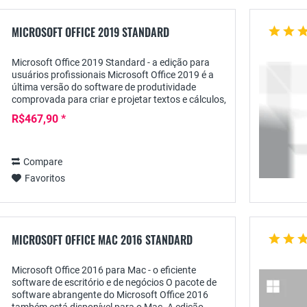
MICROSOFT OFFICE 2019 STANDARD
Microsoft Office 2019 Standard - a edição para
usuários profissionais Microsoft Office 2019 é a
última versão do software de produtividade
comprovada para criar e projetar textos e cálculos,
incluindo sua apresentação clara, bem como
R$467,90 *
sua...
Compare
Favoritos
MICROSOFT OFFICE MAC 2016 STANDARD
Microsoft Office 2016 para Mac - o eficiente
software de escritório e de negócios O pacote de
software abrangente do Microsoft Office 2016