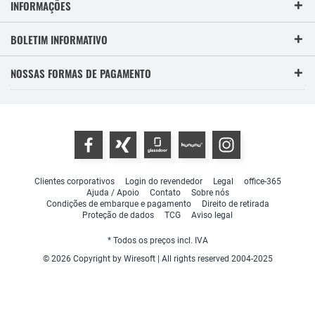
INFORMAÇÕES
BOLETIM INFORMATIVO
NOSSAS FORMAS DE PAGAMENTO
Clientes corporativos
Login do revendedor
Legal
office-365
Ajuda / Apoio
Contato
Sobre nós
Condições de embarque e pagamento
Direito de retirada
Proteção de dados
TCG
Aviso legal
* Todos os preços incl. IVA
© 2026 Copyright by Wiresoft | All rights reserved 2004-2025