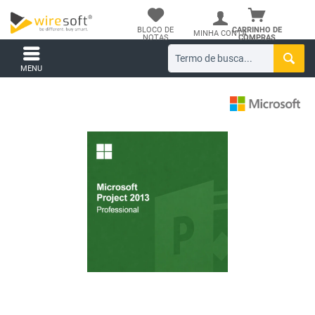
BLOCO DE
CARRINHO DE
MINHA CONTA
NOTAS
COMPRAS
MENU