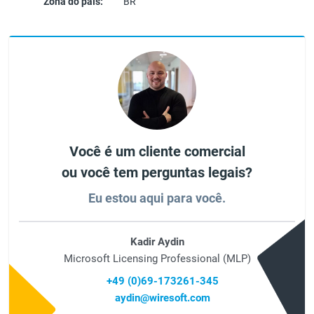
Zona do país:
BR
Você é um cliente comercial
ou você tem perguntas legais?
Eu estou aqui para você.
Kadir Aydin
Microsoft Licensing Professional (MLP)
+49 (0)69-173261-345
aydin@wiresoft.com