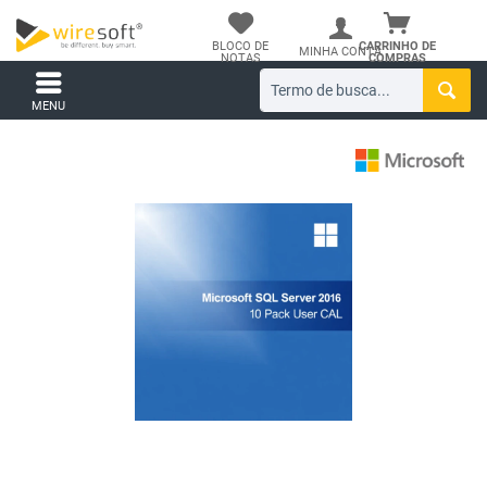
BLOCO DE
CARRINHO DE
MINHA CONTA
NOTAS
COMPRAS
MENU