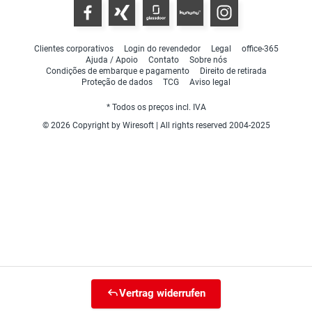
Clientes corporativos
Login do revendedor
Legal
office-365
Ajuda / Apoio
Contato
Sobre nós
Condições de embarque e pagamento
Direito de retirada
Proteção de dados
TCG
Aviso legal
* Todos os preços incl. IVA
© 2026 Copyright by Wiresoft | All rights reserved 2004-2025
Vertrag widerrufen