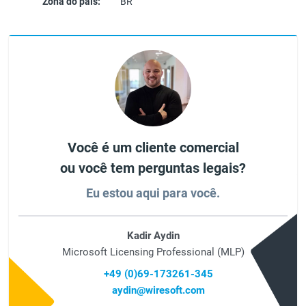
Zona do país:
BR
Você é um cliente comercial
ou você tem perguntas legais?
Eu estou aqui para você.
Kadir Aydin
Microsoft Licensing Professional (MLP)
+49 (0)69-173261-345
aydin@wiresoft.com