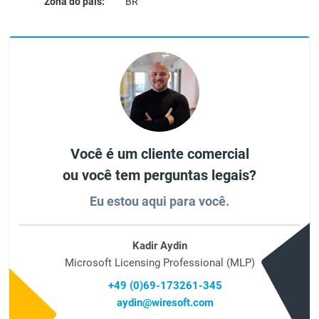
Zona do país:
BR
Você é um cliente comercial
ou você tem perguntas legais?
Eu estou aqui para você.
Kadir Aydin
Microsoft Licensing Professional (MLP)
+49 (0)69-173261-345
aydin@wiresoft.com