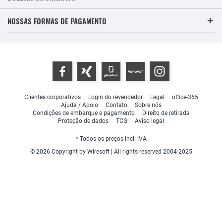
NOSSAS FORMAS DE PAGAMENTO
Clientes corporativos
Login do revendedor
Legal
office-365
Ajuda / Apoio
Contato
Sobre nós
Condições de embarque e pagamento
Direito de retirada
Proteção de dados
TCG
Aviso legal
* Todos os preços incl. IVA
© 2026 Copyright by Wiresoft | All rights reserved 2004-2025