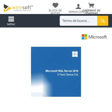
BLOCO DE
CARRINHO DE
MINHA CONTA
NOTAS
COMPRAS
MENU