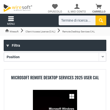
OPUSCOLO
IL MIO CONTO
CARRELLO
MENU
Wiresoft
Client Access License (CAL)
Remote Desktop Services CAL
Filtra
MICROSOFT REMOTE DESKTOP SERVICES 2025 USER CAL