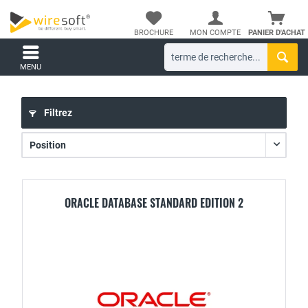
BROCHURE
MON COMPTE
PANIER D'ACHAT
MENU
Filtrez
ORACLE DATABASE STANDARD EDITION 2