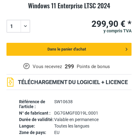
Windows 11 Enterprise LTSC 2024
299,90 € *
y compris TVA
Dans le panier d'achat
299
P
Vous recevrez
Points de bonus
TÉLÉCHARGEMENT DU LOGICIEL + LICENCE
Référence de
SW10638
l'article :
N° de fabricant :
DG7GMGF0D19L:0001
Durée de validité:
Valable en permanence
Langue:
Toutes les langues
Zone de pays:
EU