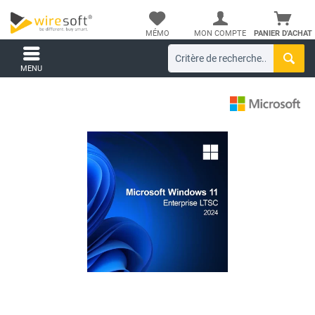
MÉMO
MON COMPTE
PANIER D'ACHAT
MENU