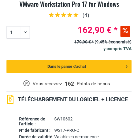
VMware Workstation Pro 17 for Windows
(
4
)
162,90 € *
179,90 € *
(9,45% économisé)
y compris TVA
Dans le panier d'achat
162
P
Vous recevrez
Points de bonus
TÉLÉCHARGEMENT DU LOGICIEL + LICENCE
Référence de
SW10602
l'article :
N° de fabricant :
WS17-PRO-C
Durée de validité:
Valable en permanence