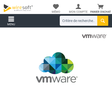
MÉMO
MON COMPTE
PANIER D'ACHAT
MENU