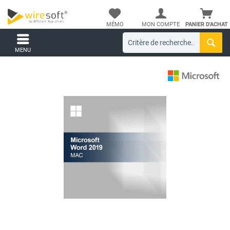
MÉMO
MON COMPTE
PANIER D'ACHAT
MENU