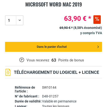
MICROSOFT WORD MAC 2019
63,90 € *
69,90 € *
(8,58% économisé)
y compris TVA
Dans le panier d'achat
63
P
Vous recevrez
Points de bonus
TÉLÉCHARGEMENT DU LOGICIEL + LICENCE
Référence de
SW10144
l'article :
N° de fabricant :
D48-01257
Durée de validité:
Valable en permanence
Langue:
Toutes les langues