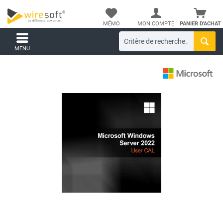
MÉMO
MON COMPTE
PANIER D'ACHAT
MENU