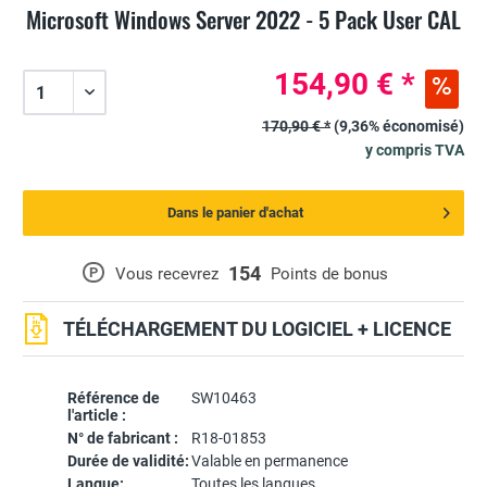
Microsoft Windows Server 2022 - 5 Pack User CAL
154,90 € *
170,90 € *
(9,36% économisé)
y compris TVA
Dans le panier d'achat
154
P
Vous recevrez
Points de bonus
TÉLÉCHARGEMENT DU LOGICIEL + LICENCE
Référence de
SW10463
l'article :
N° de fabricant :
R18-01853
Durée de validité:
Valable en permanence
Langue:
Toutes les langues