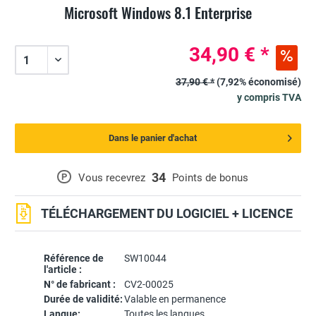
Microsoft Windows 8.1 Enterprise
34,90 € *
37,90 € *
(7,92% économisé)
y compris TVA
Dans le panier d'achat
34
P
Vous recevrez
Points de bonus
TÉLÉCHARGEMENT DU LOGICIEL + LICENCE
Référence de
SW10044
l'article :
N° de fabricant :
CV2-00025
Durée de validité:
Valable en permanence
Langue:
Toutes les langues