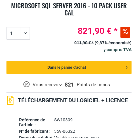
MICROSOFT SQL SERVER 2016 - 10 PACK USER
CAL
821,90 € *
911,90 € *
(9,87% économisé)
y compris TVA
Dans le panier d'achat
821
P
Vous recevrez
Points de bonus
TÉLÉCHARGEMENT DU LOGICIEL + LICENCE
Référence de
SW10399
l'article :
N° de fabricant :
359-06322
Durée de validité:
Valable en permanence