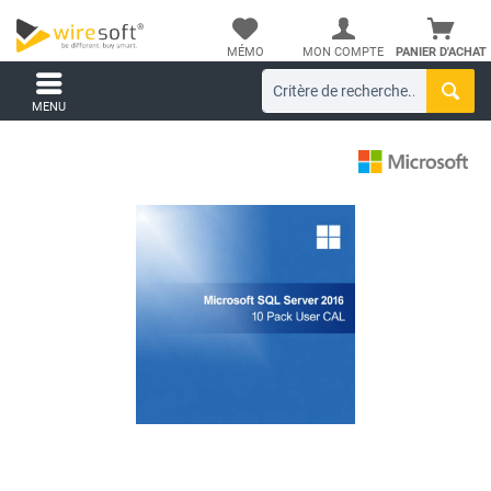
MÉMO
MON COMPTE
PANIER D'ACHAT
MENU