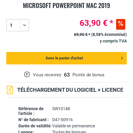
MICROSOFT POWERPOINT MAC 2019
63,90 € *
69,90 € *
(8,58% économisé)
y compris TVA
Dans le panier d'achat
63
P
Vous recevrez
Points de bonus
TÉLÉCHARGEMENT DU LOGICIEL + LICENCE
Référence de
SW10148
l'article :
N° de fabricant :
D47-00916
Durée de validité:
Valable en permanence
Langue:
Toutes les langues