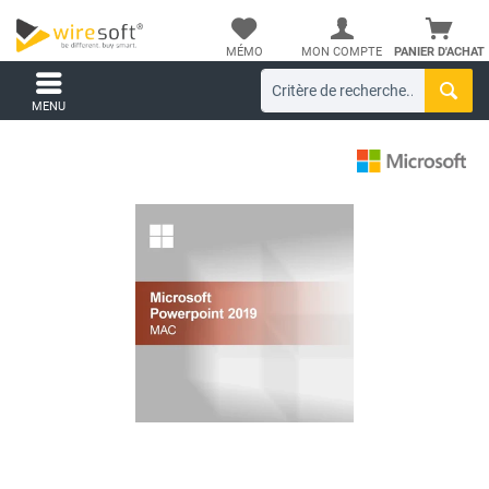
MÉMO
MON COMPTE
PANIER D'ACHAT
MENU