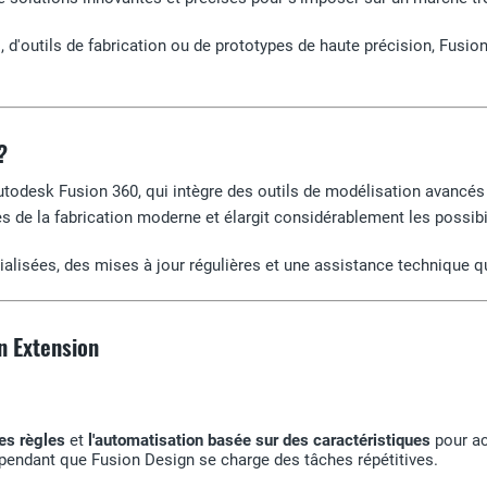
'outils de fabrication ou de prototypes de haute précision, Fusion
?
todesk Fusion 360, qui intègre des outils de modélisation avancés 
s de la fabrication moderne et élargit considérablement les possibi
ialisées, des mises à jour régulières et une assistance technique qu
n Extension
es règles
et
l'automatisation basée sur des caractéristiques
pour ac
pendant que Fusion Design se charge des tâches répétitives.