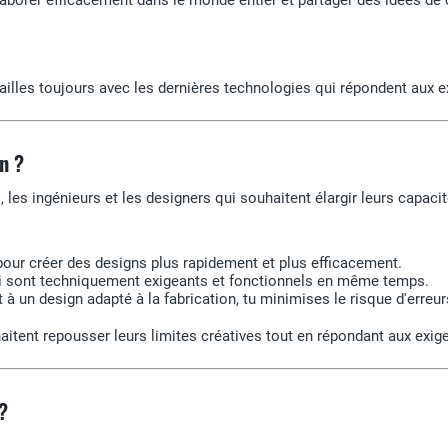
ravailles toujours avec les dernières technologies qui répondent au
n ?
s, les ingénieurs et les designers qui souhaitent élargir leurs capac
pour créer des designs plus rapidement et plus efficacement.
i sont techniquement exigeants et fonctionnels en même temps.
 à un design adapté à la fabrication, tu minimises le risque d'erreu
haitent repousser leurs limites créatives tout en répondant aux ex
?