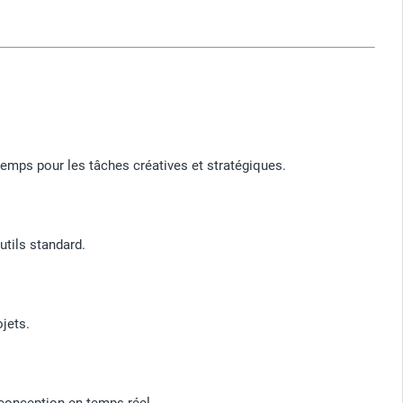
temps pour les tâches créatives et stratégiques.
utils standard.
jets.
 conception en temps réel.