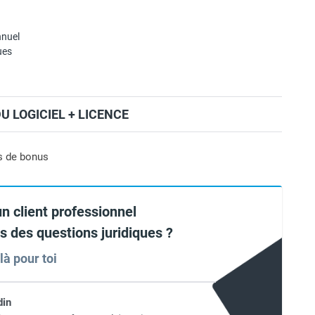
nuel
ues
 LOGICIEL + LICENCE
s de bonus
un client professionnel
as des questions juridiques ?
là pour toi
din