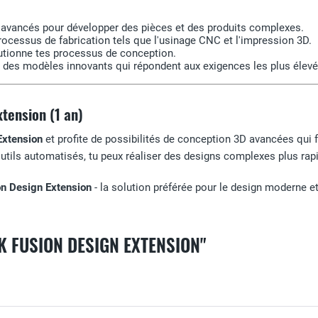
n avancés pour développer des pièces et des produits complexes.
ocessus de fabrication tels que l'usinage CNC et l'impression 3D.
lutionne tes processus de conception.
 des modèles innovants qui répondent aux exigences les plus élevé
tension (1 an)
Extension
et profite de possibilités de conception 3D avancées qui
outils automatisés, tu peux réaliser des designs complexes plus rap
on Design Extension
- la solution préférée pour le design moderne e
K FUSION DESIGN EXTENSION"