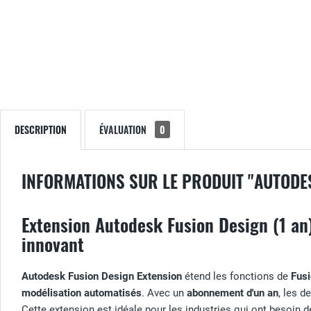
DESCRIPTION
ÉVALUATION
0
INFORMATIONS SUR LE PRODUIT "AUTODE
Extension Autodesk Fusion Design (1 an
innovant
Autodesk Fusion Design Extension
étend les fonctions de
Fus
modélisation automatisés
. Avec un
abonnement d'un an
, les d
Cette extension est idéale pour les industries qui ont besoin 