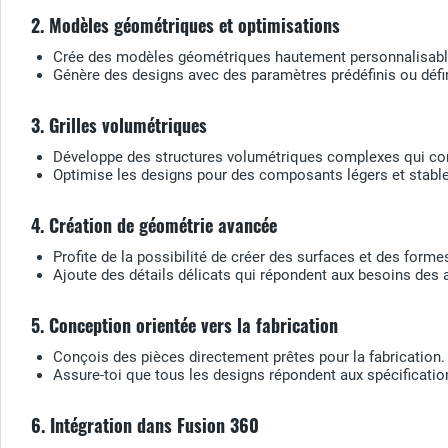
2. Modèles géométriques et optimisations
Crée des modèles géométriques hautement personnalisables
Génère des designs avec des paramètres prédéfinis ou définis 
3. Grilles volumétriques
Développe des structures volumétriques complexes qui co
Optimise les designs pour des composants légers et stables,
4. Création de géométrie avancée
Profite de la possibilité de créer des surfaces et des for
Ajoute des détails délicats qui répondent aux besoins des 
5. Conception orientée vers la fabrication
Conçois des pièces directement prêtes pour la fabrication.
Assure-toi que tous les designs répondent aux spécificati
6. Intégration dans Fusion 360