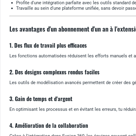
Profite d'une intégration parfaite avec les outils standard d
Travaille au sein d'une plateforme unifiée, sans devoir passe
Les avantages d'un abonnement d'un an à l'extens
1. Des flux de travail plus efficaces
Les fonctions automatisées réduisent les efforts manuels et a
2. Des designs complexes rendus faciles
Les outils de modélisation avancés permettent de créer des géo
3. Gain de temps et d'argent
En optimisant les processus et en évitant les erreurs, tu rédui
4. Amélioration de la collaboration
Grâce à l'intégration dans Fusion 360, les équipes peuvent co