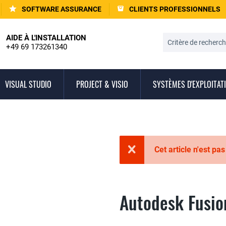
SOFTWARE ASSURANCE
CLIENTS PROFESSIONNELS
AIDE À L'INSTALLATION
+49 69 173261340
VISUAL STUDIO
PROJECT & VISIO
SYSTÈMES D'EXPLOITAT
Cet article n'est pa
Autodesk Fusio