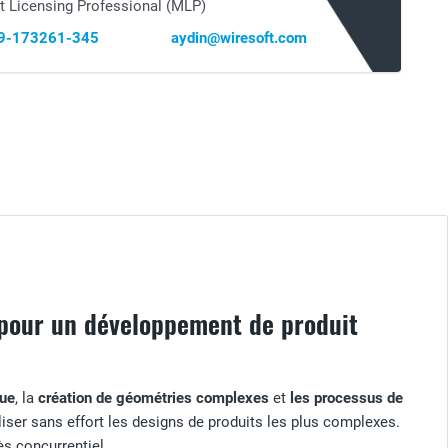
t Licensing Professional (MLP)
69-173261-345
aydin@wiresoft.com
s pour un développement de produit
que
, la
création de géométries complexes
et
les processus de
aliser sans effort les designs de produits les plus complexes.
ès concurrentiel.