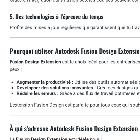
5. Des technologies à l'épreuve du temps
Profite des mises à jour régulières qui garantissent que tu t
Pourquoi utiliser Autodesk Fusion Design Extensio
Fusion Design Extension
est le choix idéal pour les entreprise
peux :
Augmenter la productivité :
Utilise des outils automatisés 
Développer des solutions innovantes :
Crée des designs qu
Réduire les erreurs :
Grâce à des flux de travail optimisés et
L'extension Fusion Design est parfaite pour tous ceux qui sou
À qui s'adresse Autodesk Fusion Design Extension 
La
Fusion Design Extension
est idéale pour :