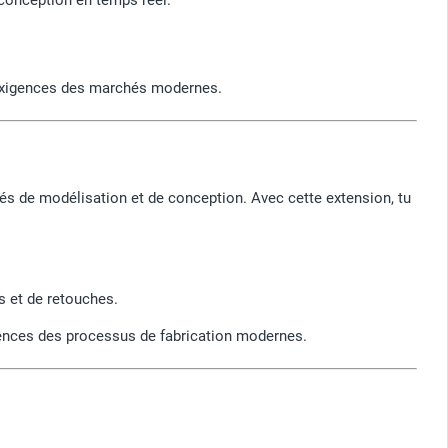
x exigences des marchés modernes.
ités de modélisation et de conception. Avec cette extension, tu
rs et de retouches.
igences des processus de fabrication modernes.