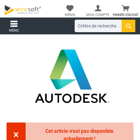
MÉMO
MON COMPTE
PANIER D'ACHAT
MENU
Cet article n'est pas disponible
actuellement !