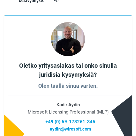
Maavyöhyke:
EU
Oletko yritysasiakas tai onko sinulla
juridisia kysymyksiä?
Olen täällä sinua varten.
Kadir Aydin
Microsoft Licensing Professional (MLP)
+49 (0) 69-173261-345
aydin@wiresoft.com