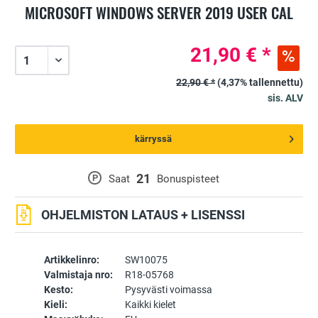
MICROSOFT WINDOWS SERVER 2019 USER CAL
21,90 € *
22,90 € *
(4,37% tallennettu)
sis. ALV
kärryssä
21
P
Saat
Bonuspisteet
OHJELMISTON LATAUS + LISENSSI
Artikkelinro:
SW10075
Valmistaja nro:
R18-05768
Kesto:
Pysyvästi voimassa
Kieli:
Kaikki kielet