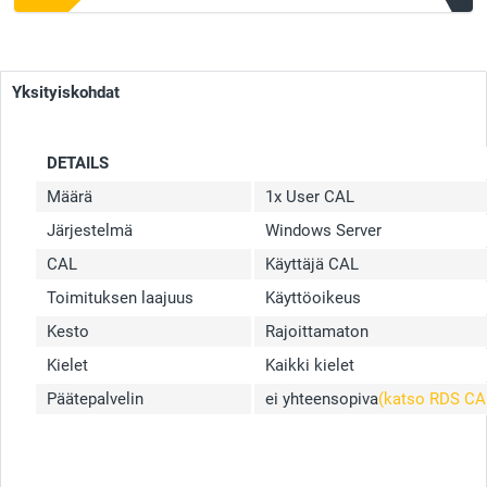
Yksityiskohdat
DETAILS
Määrä
1x User CAL
Järjestelmä
Windows Server
CAL
Käyttäjä CAL
Toimituksen laajuus
Käyttöoikeus
Kesto
Rajoittamaton
Kielet
Kaikki kielet
Päätepalvelin
ei yhteensopiva
(katso RDS CA