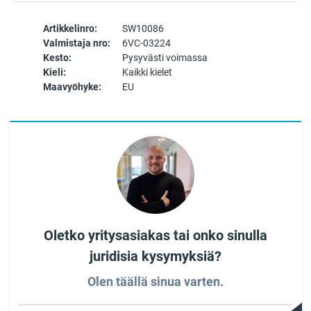
Artikkelinro:
SW10086
Valmistaja nro:
6VC-03224
Kesto:
Pysyvästi voimassa
Kieli:
Kaikki kielet
Maavyöhyke:
EU
Oletko yritysasiakas tai onko sinulla
juridisia kysymyksiä?
Olen täällä sinua varten.