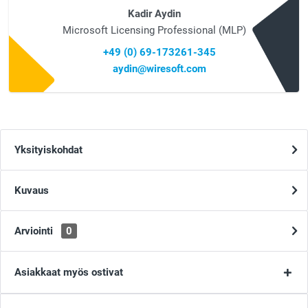
Kadir Aydin
Microsoft Licensing Professional (MLP)
+49 (0) 69-173261-345
aydin@wiresoft.com
Yksityiskohdat
Kuvaus
Arviointi
0
Asiakkaat myös ostivat