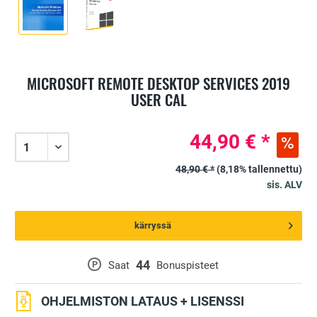
MICROSOFT REMOTE DESKTOP SERVICES 2019
USER CAL
44,90 € *
48,90 € *
(8,18% tallennettu)
sis. ALV
kärryssä
44
P
Saat
Bonuspisteet
OHJELMISTON LATAUS + LISENSSI