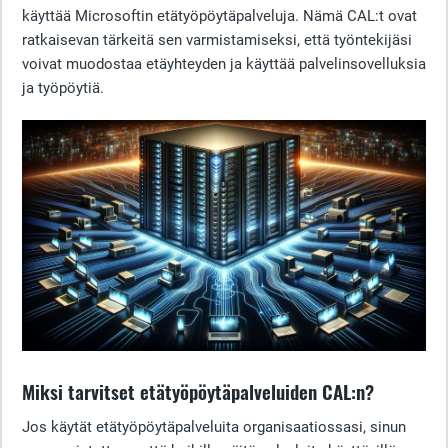
käyttää Microsoftin etätyöpöytäpalveluja. Nämä CAL:t ovat
ratkaisevan tärkeitä sen varmistamiseksi, että työntekijäsi
voivat muodostaa etäyhteyden ja käyttää palvelinsovelluksia
ja työpöytiä.
Miksi tarvitset etätyöpöytäpalveluiden CAL:n?
Jos käytät etätyöpöytäpalveluita organisaatiossasi, sinun