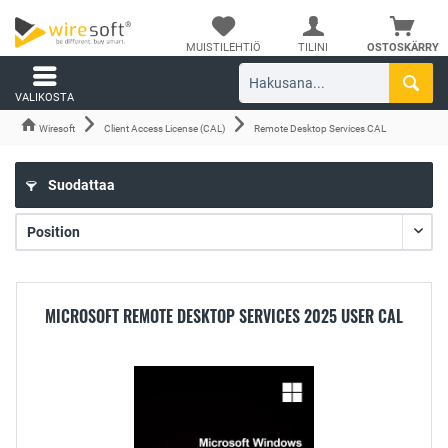
MUISTILEHTIÖ
TILINI
OSTOSKÄRRY
VALIKOSTA
Wiresoft
Client Access License (CAL)
Remote Desktop Services CAL
Suodattaa
MICROSOFT REMOTE DESKTOP SERVICES 2025 USER CAL