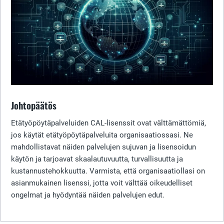
Johtopäätös
Etätyöpöytäpalveluiden CAL-lisenssit ovat välttämättömiä,
jos käytät etätyöpöytäpalveluita organisaatiossasi. Ne
mahdollistavat näiden palvelujen sujuvan ja lisensoidun
käytön ja tarjoavat skaalautuvuutta, turvallisuutta ja
kustannustehokkuutta. Varmista, että organisaatiollasi on
asianmukainen lisenssi, jotta voit välttää oikeudelliset
ongelmat ja hyödyntää näiden palvelujen edut.