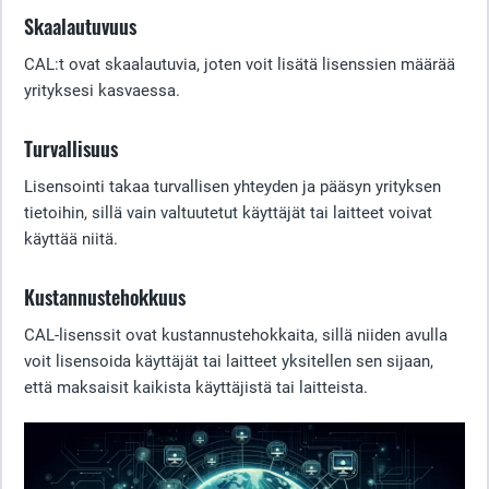
Skaalautuvuus
CAL:t ovat skaalautuvia, joten voit lisätä lisenssien määrää
yrityksesi kasvaessa.
Turvallisuus
Lisensointi takaa turvallisen yhteyden ja pääsyn yrityksen
tietoihin, sillä vain valtuutetut käyttäjät tai laitteet voivat
käyttää niitä.
Kustannustehokkuus
CAL-lisenssit ovat kustannustehokkaita, sillä niiden avulla
voit lisensoida käyttäjät tai laitteet yksitellen sen sijaan,
että maksaisit kaikista käyttäjistä tai laitteista.