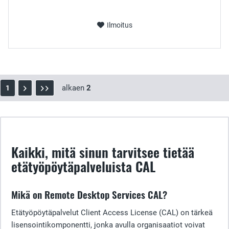
Ilmoitus
alkaen
2
1
Kaikki, mitä sinun tarvitsee tietää
etätyöpöytäpalveluista CAL
Mikä on Remote Desktop Services CAL?
Etätyöpöytäpalvelut Client Access License (CAL) on tärkeä
lisensointikomponentti, jonka avulla organisaatiot voivat