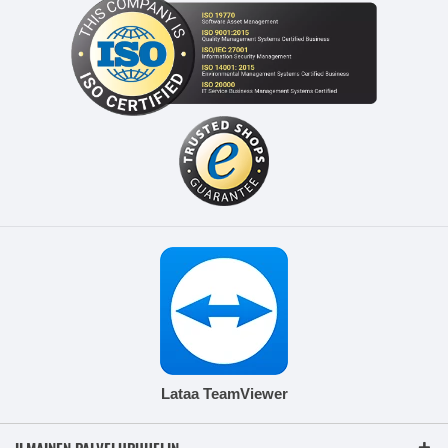
Lataa TeamViewer
ILMAINEN PALVELUPUHELIN