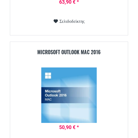
63,90 € *
Σελιδοδείκτης
MICROSOFT OUTLOOK MAC 2016
50,90 € *