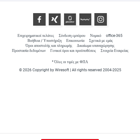
Επιχειρηματικοί πελάτες
Σύνδεση εμπόρου
Νομικό
office-365
Βοήθεια / Υποστήριξη
Επικοινωνία
Σχετικά με εμάς
Όροι αποστολής και πληρωμής
Δικαίωμα υπαναχώρησης
Προστασία δεδομένων
Γενικοί όροι και προϋποθέσεις
Στοιχεία Εταιρείας
* Όλες οι τιμές με ΦΠΑ
© 2026 Copyright by Wiresoft | All rights reserved 2004-2025