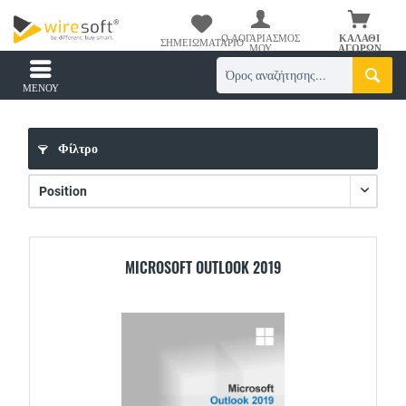
Ο ΛΟΓΑΡΙΑΣΜΌΣ
ΚΑΛΆΘΙ
ΣΗΜΕΙΩΜΑΤΆΡΙΟ
ΜΟΥ
ΑΓΟΡΏΝ
ΜΕΝΟΎ
Φίλτρο
MICROSOFT OUTLOOK 2019