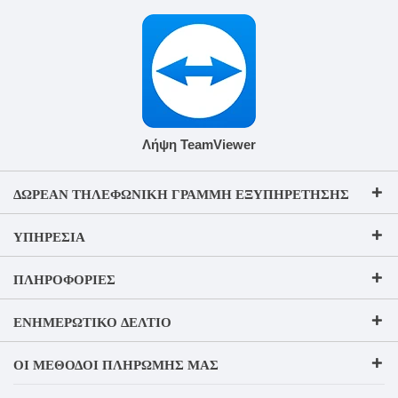
Λήψη TeamViewer
ΔΩΡΕΆΝ ΤΗΛΕΦΩΝΙΚΉ ΓΡΑΜΜΉ ΕΞΥΠΗΡΈΤΗΣΗΣ
ΥΠΗΡΕΣΊΑ
ΠΛΗΡΟΦΟΡΊΕΣ
ΕΝΗΜΕΡΩΤΙΚΌ ΔΕΛΤΊΟ
ΟΙ ΜΈΘΟΔΟΙ ΠΛΗΡΩΜΉΣ ΜΑΣ