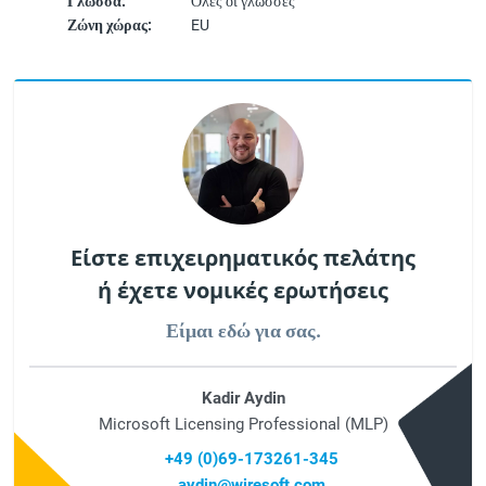
Γλώσσα:
Όλες οι γλώσσες
Ζώνη χώρας:
EU
Είστε επιχειρηματικός πελάτης
ή έχετε νομικές ερωτήσεις
Είμαι εδώ για σας.
Kadir Aydin
Microsoft Licensing Professional (MLP)
+49 (0)69-173261-345
aydin@wiresoft.com