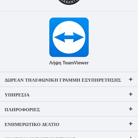
Λήψη TeamViewer
ΔΩΡΕΆΝ ΤΗΛΕΦΩΝΙΚΉ ΓΡΑΜΜΉ ΕΞΥΠΗΡΈΤΗΣΗΣ
ΥΠΗΡΕΣΊΑ
ΠΛΗΡΟΦΟΡΊΕΣ
ΕΝΗΜΕΡΩΤΙΚΌ ΔΕΛΤΊΟ