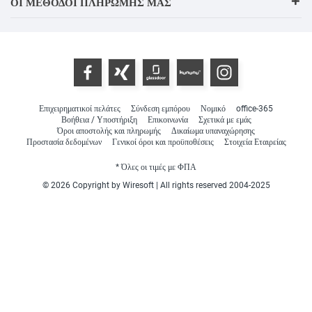
ΟΙ ΜΈΘΟΔΟΙ ΠΛΗΡΩΜΉΣ ΜΑΣ
Επιχειρηματικοί πελάτες
Σύνδεση εμπόρου
Νομικό
office-365
Βοήθεια / Υποστήριξη
Επικοινωνία
Σχετικά με εμάς
Όροι αποστολής και πληρωμής
Δικαίωμα υπαναχώρησης
Προστασία δεδομένων
Γενικοί όροι και προϋποθέσεις
Στοιχεία Εταιρείας
* Όλες οι τιμές με ΦΠΑ
© 2026 Copyright by Wiresoft | All rights reserved 2004-2025