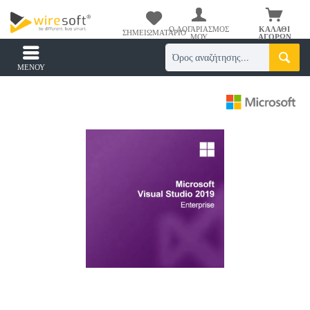
Ο ΛΟΓΑΡΙΑΣΜΌΣ
ΚΑΛΆΘΙ
ΣΗΜΕΙΩΜΑΤΆΡΙΟ
ΜΟΥ
ΑΓΟΡΏΝ
ΜΕΝΟΎ