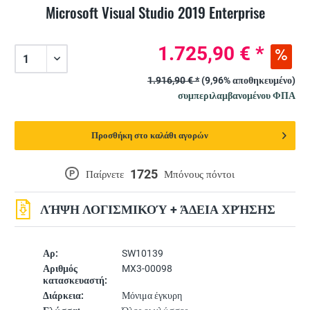
Microsoft Visual Studio 2019 Enterprise
1.725,90 € *
1.916,90 € *
(9,96% αποθηκευμένο)
συμπεριλαμβανομένου ΦΠΑ
Προσθήκη στο καλάθι αγορών
1725
P
Παίρνετε
Μπόνους πόντοι
ΛΉΨΗ ΛΟΓΙΣΜΙΚΟΎ + ΆΔΕΙΑ ΧΡΉΣΗΣ
Αρ:
SW10139
Αριθμός
MX3-00098
κατασκευαστή:
Διάρκεια:
Μόνιμα έγκυρη