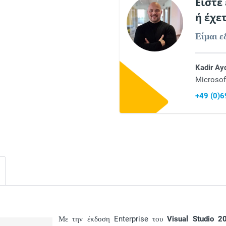
Είστε
ή έχε
Είμαι ε
Kadir Ay
Microsof
+49 (0)
Με την έκδοση Enterprise του
Visual Studio 2