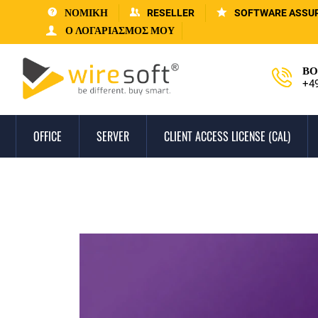
ΝΟΜΙΚΗ
RESELLER
SOFTWARE ASSU
Ο ΛΟΓΑΡΙΑΣΜΌΣ ΜΟΥ
ΒΟ
+4
OFFICE
SERVER
CLIENT ACCESS LICENSE (CAL)