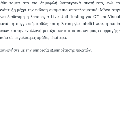
άθε τομέα στα πιο δημοφιλή λειτουργικά συστήματα, ενώ τα
ανάπτυξη μέχρι την έκδοση ακόμα πιο αποτελεσματικό: Μόνο στην
ναι διαθέσιμη η λειτουργία Live Unit Testing για C# και Visual
ατά τη συγγραφή, καθώς και η λειτουργία IntelliTrace, η οποία
ότυπων και την εναλλαγή μεταξύ των καταστάσεων μιας εφαρμογής -
ασία σε μεγαλύτερες ομάδες ιδιαίτερα.
πικοινωνήστε με την υπηρεσία εξυπηρέτησης πελατών.