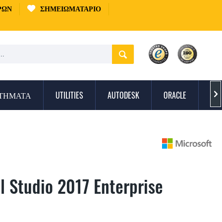
ΡΏΝ
ΣΗΜΕΙΩΜΑΤΆΡΙΟ
ΣΤΉΜΑΤΑ
UTILITIES
AUTODESK
ORACLE
ΠΡ

l Studio 2017 Enterprise