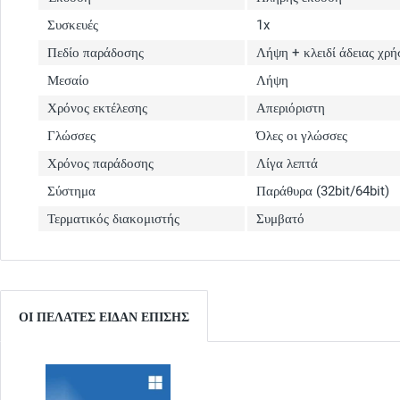
Συσκευές
1x
Πεδίο παράδοσης
Λήψη + κλειδί άδειας χρή
Μεσαίο
Λήψη
Χρόνος εκτέλεσης
Απεριόριστη
Γλώσσες
Όλες οι γλώσσες
Χρόνος παράδοσης
Λίγα λεπτά
Σύστημα
Παράθυρα (32bit/64bit)
Τερματικός διακομιστής
Συμβατό
ΟΙ ΠΕΛΆΤΕΣ ΕΊΔΑΝ ΕΠΊΣΗΣ