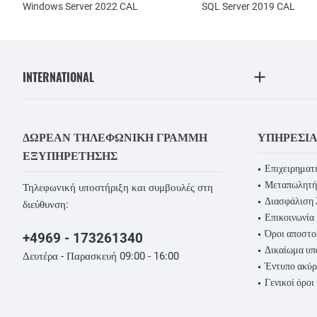
Windows Server 2022 CAL
SQL Server 2019 CAL
INTERNATIONAL
ΔΩΡΕΆΝ ΤΗΛΕΦΩΝΙΚΉ ΓΡΑΜΜΉ
ΥΠΗΡΕΣΊ
ΕΞΥΠΗΡΈΤΗΣΗΣ
Επιχειρηματι
Μεταπωλητή
Τηλεφωνική υποστήριξη και συμβουλές στη
Διασφάλιση 
διεύθυνση:
Επικοινωνία
Όροι αποστο
+4969 - 173261340
Δικαίωμα υ
Δευτέρα - Παρασκευή 09:00 - 16:00
Έντυπο ακύ
Γενικοί όροι