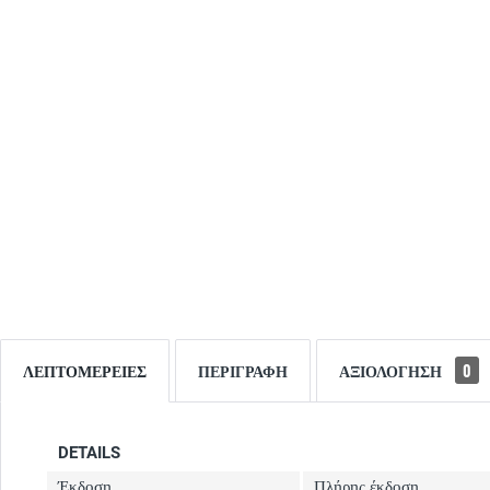
ΛΕΠΤΟΜΈΡΕΙΕΣ
ΠΕΡΙΓΡΑΦΉ
ΑΞΙΟΛΌΓΗΣΗ
0
DETAILS
Έκδοση
Πλήρης έκδοση