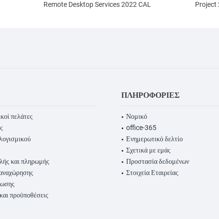
Remote Desktop Services 2022 CAL
Project
Α
ΠΛΗΡΟΦΟΡΊΕΣ
κοί πελάτες
Νομικό
ς
office-365
λογισμικού
Ενημερωτικό δελτίο
Σχετικά με εμάς
λής και πληρωμής
Προστασία δεδομένων
παναχώρησης
Στοιχεία Εταιρείας
ρωσης
 και προϋποθέσεις