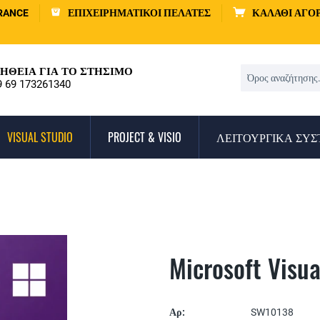
RANCE
ΕΠΙΧΕΙΡΗΜΑΤΙΚΟΊ ΠΕΛΆΤΕΣ
ΚΑΛΆΘΙ ΑΓΟ
ΉΘΕΙΑ ΓΙΑ ΤΟ ΣΤΉΣΙΜΟ
9 69 173261340
VISUAL STUDIO
PROJECT & VISIO
ΛΕΙΤΟΥΡΓΙΚΆ ΣΥ
Microsoft Visua
Αρ:
SW10138