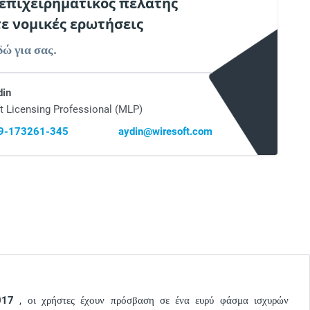
 επιχειρηματικός πελάτης
τε νομικές ερωτήσεις
δώ για σας.
din
t Licensing Professional (MLP)
69-173261-345
aydin@wiresoft.com
017
, οι χρήστες έχουν πρόσβαση σε ένα ευρύ φάσμα ισχυρών