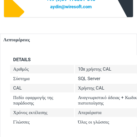
aydin@wiresoft.com
Λεπτομέρειες
DETAILS
Αριθμός
10x χρήστης CAL
Σύστημα
SQL Server
CAL
Χρήστης CAL
Πεδίο εφαρμογής της
Αναγνωριστικό άδειας + Κωδι
παράδοσης
πιστοποίησης
Χρόνος εκτέλεσης
Απεριόριστα
Γλώσσες
Όλες οι γλώσσες