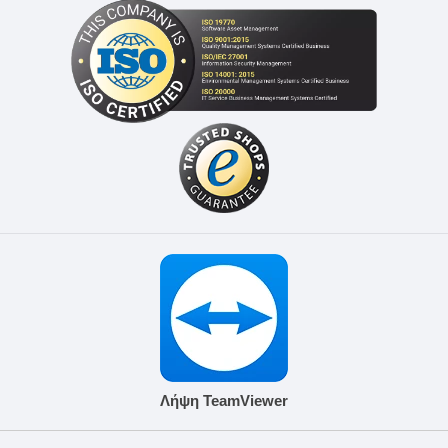
Λήψη TeamViewer