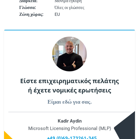
Διάρκεια:
Μόνιμα έγκυρη
Γλώσσα:
Όλες οι γλώσσες
Ζώνη χώρας:
EU
Είστε επιχειρηματικός πελάτης
ή έχετε νομικές ερωτήσεις
Είμαι εδώ για σας.
Kadir Aydin
Microsoft Licensing Professional (MLP)
+49 (0)69-173261-345