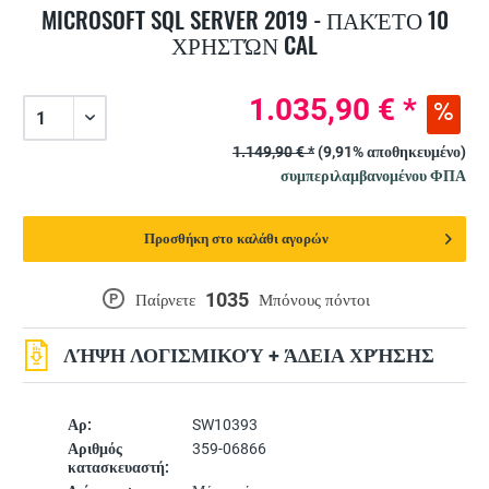
MICROSOFT SQL SERVER 2019 - ΠΑΚΈΤΟ 10
ΧΡΗΣΤΏΝ CAL
1.035,90 € *
1.149,90 € *
(9,91% αποθηκευμένο)
συμπεριλαμβανομένου ΦΠΑ
Προσθήκη στο καλάθι αγορών
1035
P
Παίρνετε
Μπόνους πόντοι
ΛΉΨΗ ΛΟΓΙΣΜΙΚΟΎ + ΆΔΕΙΑ ΧΡΉΣΗΣ
Αρ:
SW10393
Αριθμός
359-06866
κατασκευαστή: