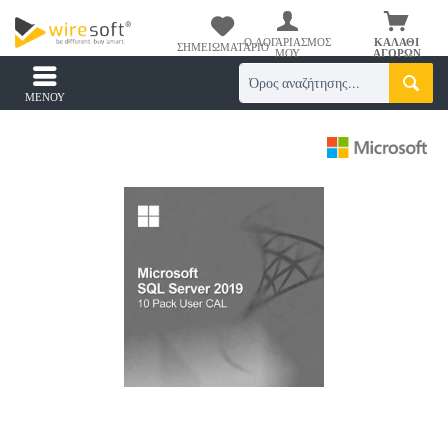
Ο ΛΟΓΑΡΙΑΣΜΌΣ
ΚΑΛΆΘΙ
ΣΗΜΕΙΩΜΑΤΆΡΙΟ
ΜΟΥ
ΑΓΟΡΏΝ
ΜΕΝΟΎ