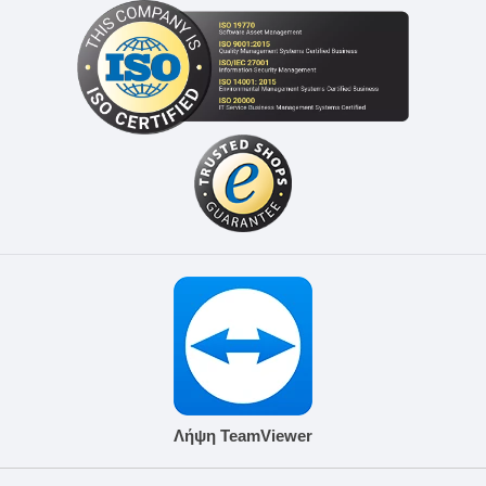
Λήψη TeamViewer