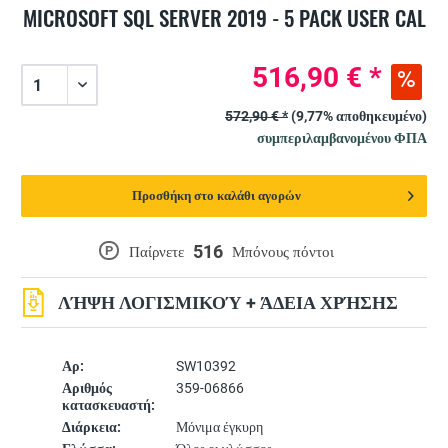
MICROSOFT SQL SERVER 2019 - 5 PACK USER CAL
516,90 € *
572,90 € *
(9,77% αποθηκευμένο)
συμπεριλαμβανομένου ΦΠΑ
Προσθήκη στο καλάθι αγορών
516
P
Παίρνετε
Μπόνους πόντοι
ΛΉΨΗ ΛΟΓΙΣΜΙΚΟΎ + ΆΔΕΙΑ ΧΡΉΣΗΣ
Αρ:
SW10392
Αριθμός
359-06866
κατασκευαστή:
Διάρκεια:
Μόνιμα έγκυρη