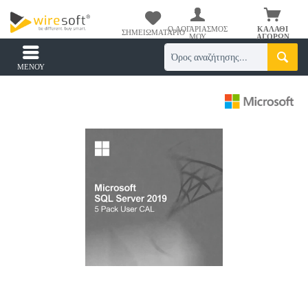
Ο ΛΟΓΑΡΙΑΣΜΌΣ
ΚΑΛΆΘΙ
ΣΗΜΕΙΩΜΑΤΆΡΙΟ
ΜΟΥ
ΑΓΟΡΏΝ
ΜΕΝΟΎ