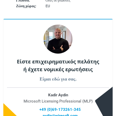
Γλώσσα:
Όλες οι γλώσσες
Ζώνη χώρας:
EU
Είστε επιχειρηματικός πελάτης
ή έχετε νομικές ερωτήσεις
Είμαι εδώ για σας.
Kadir Aydin
Microsoft Licensing Professional (MLP)
+49 (0)69-173261-345
aydin@wiresoft.com