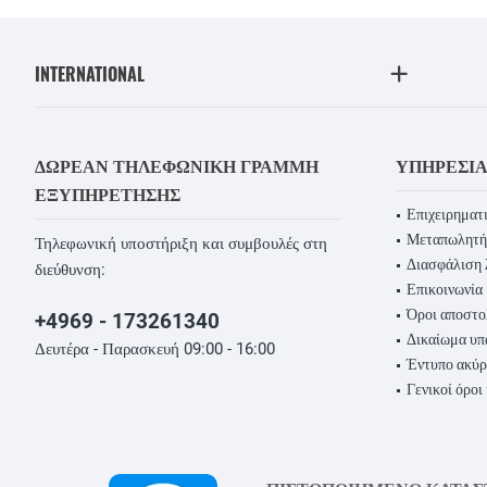
INTERNATIONAL
ΔΩΡΕΆΝ ΤΗΛΕΦΩΝΙΚΉ ΓΡΑΜΜΉ
ΥΠΗΡΕΣΊ
ΕΞΥΠΗΡΈΤΗΣΗΣ
Επιχειρηματι
Μεταπωλητή
Τηλεφωνική υποστήριξη και συμβουλές στη
Διασφάλιση 
διεύθυνση:
Επικοινωνία
Όροι αποστο
+4969 - 173261340
Δικαίωμα υ
Δευτέρα - Παρασκευή 09:00 - 16:00
Έντυπο ακύ
Γενικοί όροι