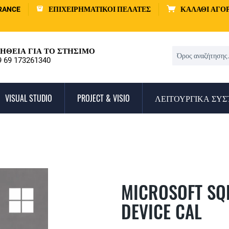
RANCE
ΕΠΙΧΕΙΡΗΜΑΤΙΚΟΊ ΠΕΛΆΤΕΣ
ΚΑΛΆΘΙ ΑΓΟ
ΉΘΕΙΑ ΓΙΑ ΤΟ ΣΤΉΣΙΜΟ
9 69 173261340
VISUAL STUDIO
PROJECT & VISIO
ΛΕΙΤΟΥΡΓΙΚΆ ΣΥ
MICROSOFT SQL
DEVICE CAL