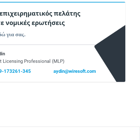
 επιχειρηματικός πελάτης
τε νομικές ερωτήσεις
δώ για σας.
din
t Licensing Professional (MLP)
69-173261-345
aydin@wiresoft.com