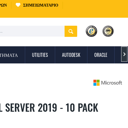
ΡΏΝ
ΣΗΜΕΙΩΜΑΤΆΡΙΟ
ΣΤΉΜΑΤΑ
UTILITIES
AUTODESK
ORACLE
ΠΡ

 SERVER 2019 - 10 PACK