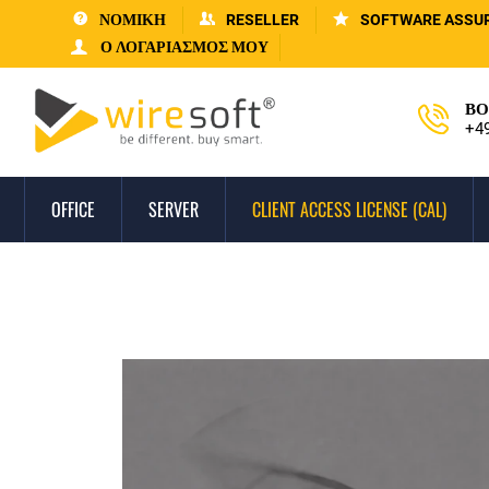
ΝΟΜΙΚΗ
RESELLER
SOFTWARE ASSU
Ο ΛΟΓΑΡΙΑΣΜΌΣ ΜΟΥ
ΒΟ
+4
OFFICE
SERVER
CLIENT ACCESS LICENSE (CAL)