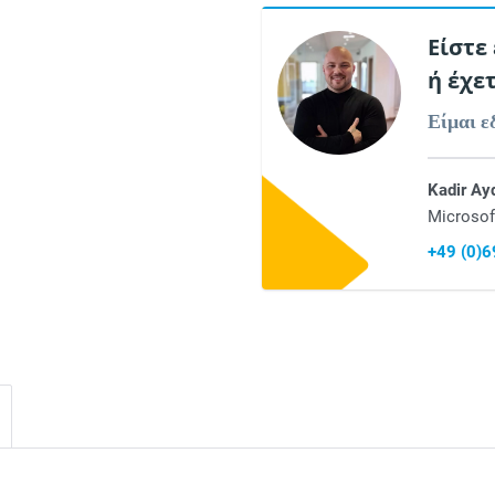
Είστε
ή έχε
Είμαι ε
Kadir Ay
Microsof
+49 (0)