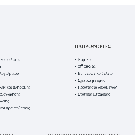
Α
ΠΛΗΡΟΦΟΡΊΕΣ
κοί πελάτες
Νομικό
ς
office-365
λογισμικού
Ενημερωτικό δελτίο
Σχετικά με εμάς
λής και πληρωμής
Προστασία δεδομένων
παναχώρησης
Στοιχεία Εταιρείας
ρωσης
 και προϋποθέσεις