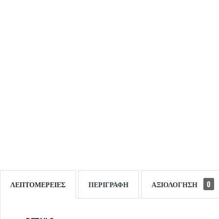
ΛΕΠΤΟΜΈΡΕΙΕΣ
ΠΕΡΙΓΡΑΦΉ
ΑΞΙΟΛΌΓΗΣΗ
0