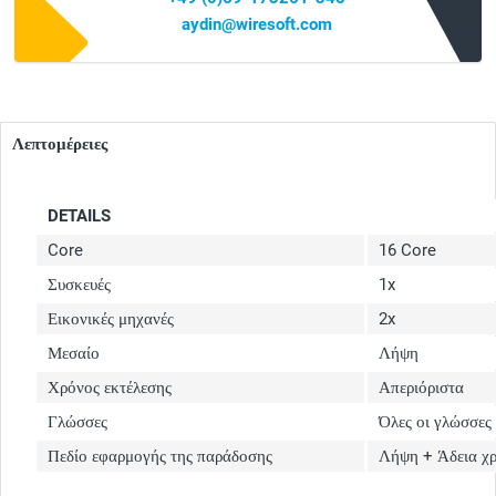
aydin@wiresoft.com
Λεπτομέρειες
DETAILS
Core
16 Core
Συσκευές
1x
Εικονικές μηχανές
2x
Μεσαίο
Λήψη
Χρόνος εκτέλεσης
Απεριόριστα
Γλώσσες
Όλες οι γλώσσες
Πεδίο εφαρμογής της παράδοσης
Λήψη + Άδεια χ