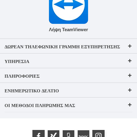
Λήψη TeamViewer
ΔΩΡΕΆΝ ΤΗΛΕΦΩΝΙΚΉ ΓΡΑΜΜΉ ΕΞΥΠΗΡΈΤΗΣΗΣ
ΥΠΗΡΕΣΊΑ
ΠΛΗΡΟΦΟΡΊΕΣ
ΕΝΗΜΕΡΩΤΙΚΌ ΔΕΛΤΊΟ
ΟΙ ΜΈΘΟΔΟΙ ΠΛΗΡΩΜΉΣ ΜΑΣ