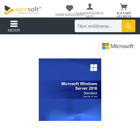
Ο ΛΟΓΑΡΙΑΣΜΌΣ
ΚΑΛΆΘΙ
ΣΗΜΕΙΩΜΑΤΆΡΙΟ
ΜΟΥ
ΑΓΟΡΏΝ
ΜΕΝΟΎ