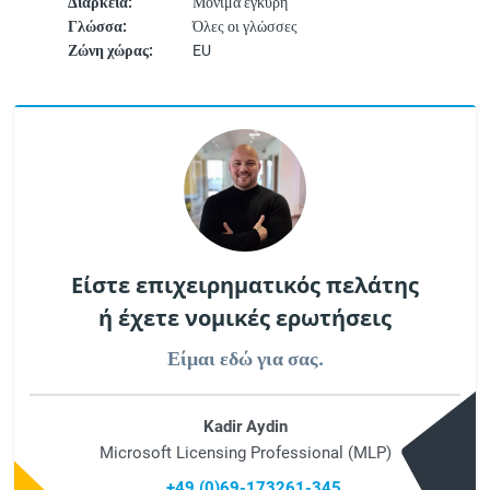
Διάρκεια:
Μόνιμα έγκυρη
Γλώσσα:
Όλες οι γλώσσες
Ζώνη χώρας:
EU
Είστε επιχειρηματικός πελάτης
ή έχετε νομικές ερωτήσεις
Είμαι εδώ για σας.
Kadir Aydin
Microsoft Licensing Professional (MLP)
+49 (0)69-173261-345