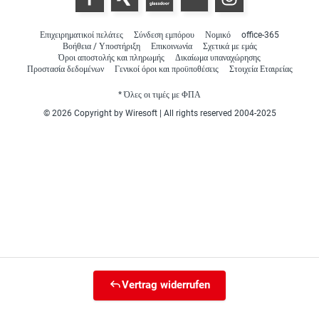
Επιχειρηματικοί πελάτες
Σύνδεση εμπόρου
Νομικό
office-365
Βοήθεια / Υποστήριξη
Επικοινωνία
Σχετικά με εμάς
Όροι αποστολής και πληρωμής
Δικαίωμα υπαναχώρησης
Προστασία δεδομένων
Γενικοί όροι και προϋποθέσεις
Στοιχεία Εταιρείας
* Όλες οι τιμές με ΦΠΑ
© 2026 Copyright by Wiresoft | All rights reserved 2004-2025
Vertrag widerrufen