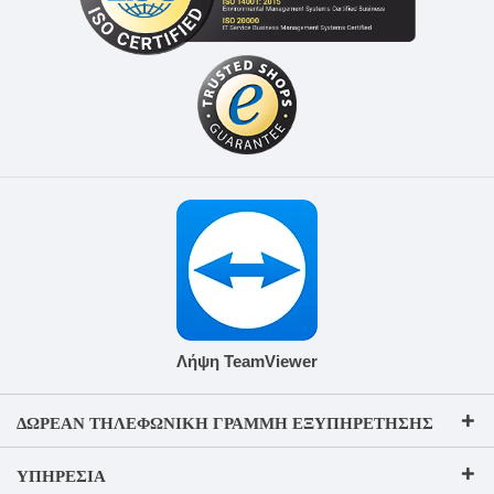
Λήψη TeamViewer
ΔΩΡΕΆΝ ΤΗΛΕΦΩΝΙΚΉ ΓΡΑΜΜΉ ΕΞΥΠΗΡΈΤΗΣΗΣ
ΥΠΗΡΕΣΊΑ