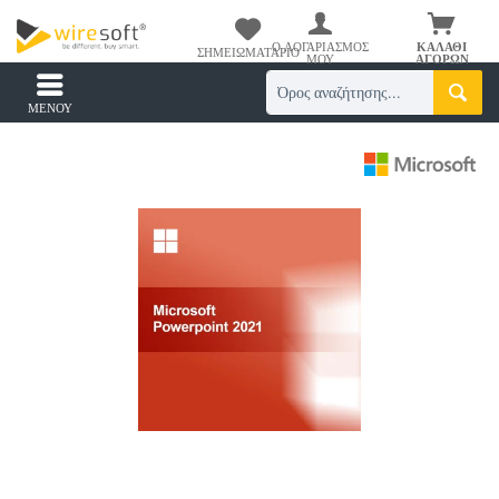
Ο ΛΟΓΑΡΙΑΣΜΌΣ
ΚΑΛΆΘΙ
ΣΗΜΕΙΩΜΑΤΆΡΙΟ
ΜΟΥ
ΑΓΟΡΏΝ
ΜΕΝΟΎ