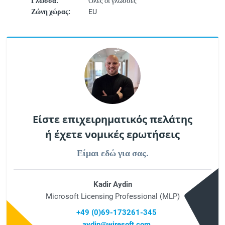
Γλώσσα:
Όλες οι γλώσσες
Ζώνη χώρας:
EU
Είστε επιχειρηματικός πελάτης
ή έχετε νομικές ερωτήσεις
Είμαι εδώ για σας.
Kadir Aydin
Microsoft Licensing Professional (MLP)
+49 (0)69-173261-345
aydin@wiresoft.com