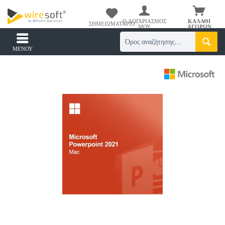
Ο ΛΟΓΑΡΙΑΣΜΌΣ
ΚΑΛΆΘΙ
ΣΗΜΕΙΩΜΑΤΆΡΙΟ
ΜΟΥ
ΑΓΟΡΏΝ
ΜΕΝΟΎ