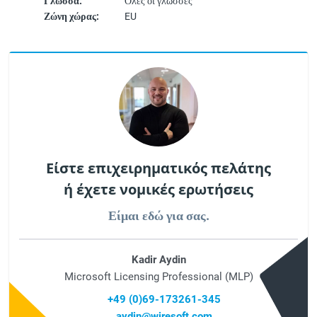
Γλώσσα:
Όλες οι γλώσσες
Ζώνη χώρας:
EU
Είστε επιχειρηματικός πελάτης
ή έχετε νομικές ερωτήσεις
Είμαι εδώ για σας.
Kadir Aydin
Microsoft Licensing Professional (MLP)
+49 (0)69-173261-345
aydin@wiresoft.com