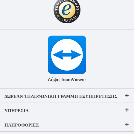
Λήψη TeamViewer
ΔΩΡΕΆΝ ΤΗΛΕΦΩΝΙΚΉ ΓΡΑΜΜΉ ΕΞΥΠΗΡΈΤΗΣΗΣ
ΥΠΗΡΕΣΊΑ
ΠΛΗΡΟΦΟΡΊΕΣ