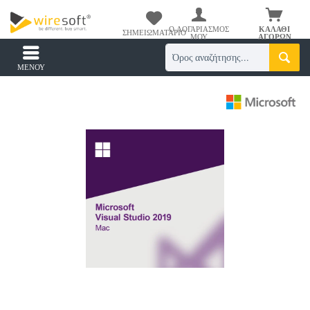
Ο ΛΟΓΑΡΙΑΣΜΌΣ
ΚΑΛΆΘΙ
ΣΗΜΕΙΩΜΑΤΆΡΙΟ
ΜΟΥ
ΑΓΟΡΏΝ
ΜΕΝΟΎ