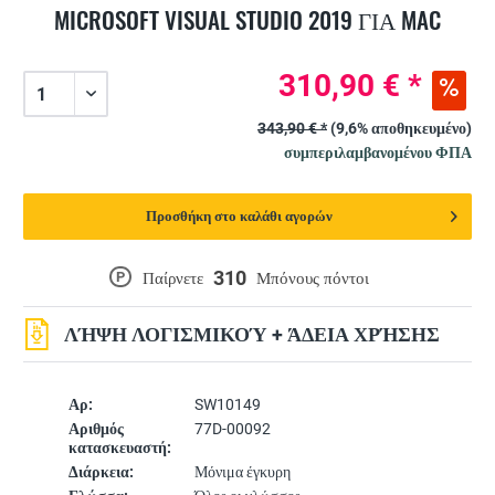
MICROSOFT VISUAL STUDIO 2019 ΓΙΑ MAC
310,90 € *
343,90 € *
(9,6% αποθηκευμένο)
συμπεριλαμβανομένου ΦΠΑ
Προσθήκη στο καλάθι αγορών
310
P
Παίρνετε
Μπόνους πόντοι
ΛΉΨΗ ΛΟΓΙΣΜΙΚΟΎ + ΆΔΕΙΑ ΧΡΉΣΗΣ
Αρ:
SW10149
Αριθμός
77D-00092
κατασκευαστή:
Διάρκεια:
Μόνιμα έγκυρη