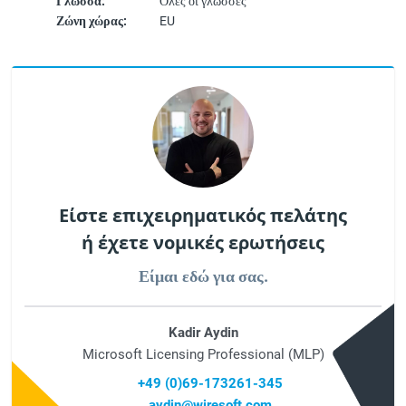
Γλώσσα:
Όλες οι γλώσσες
Ζώνη χώρας:
EU
Είστε επιχειρηματικός πελάτης
ή έχετε νομικές ερωτήσεις
Είμαι εδώ για σας.
Kadir Aydin
Microsoft Licensing Professional (MLP)
+49 (0)69-173261-345
aydin@wiresoft.com