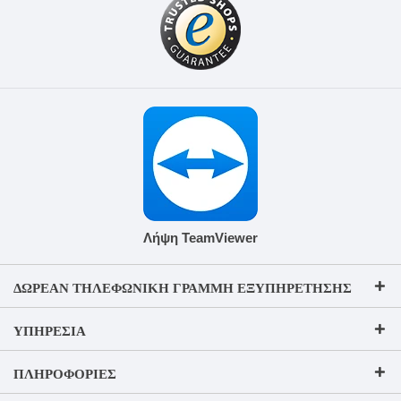
Λήψη TeamViewer
ΔΩΡΕΆΝ ΤΗΛΕΦΩΝΙΚΉ ΓΡΑΜΜΉ ΕΞΥΠΗΡΈΤΗΣΗΣ
ΥΠΗΡΕΣΊΑ
ΠΛΗΡΟΦΟΡΊΕΣ