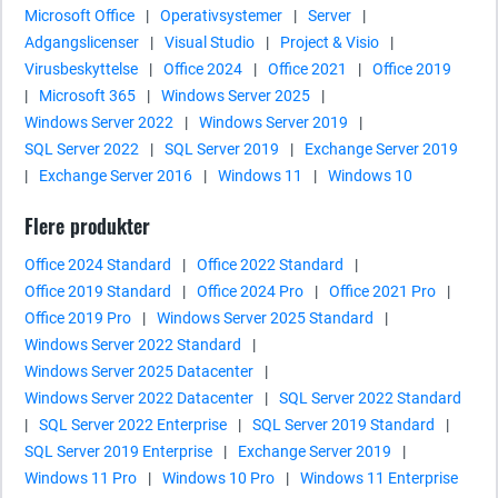
Microsoft Office
|
Operativsystemer
|
Server
|
Adgangslicenser
|
Visual Studio
|
Project & Visio
|
Virusbeskyttelse
|
Office 2024
|
Office 2021
|
Office 2019
|
Microsoft 365
|
Windows Server 2025
|
Windows Server 2022
|
Windows Server 2019
|
SQL Server 2022
|
SQL Server 2019
|
Exchange Server 2019
|
Exchange Server 2016
|
Windows 11
|
Windows 10
Flere produkter
Office 2024 Standard
|
Office 2022 Standard
|
Office 2019 Standard
|
Office 2024 Pro
|
Office 2021 Pro
|
Office 2019 Pro
|
Windows Server 2025 Standard
|
Windows Server 2022 Standard
|
Windows Server 2025 Datacenter
|
Windows Server 2022 Datacenter
|
SQL Server 2022 Standard
|
SQL Server 2022 Enterprise
|
SQL Server 2019 Standard
|
SQL Server 2019 Enterprise
|
Exchange Server 2019
|
Windows 11 Pro
|
Windows 10 Pro
|
Windows 11 Enterprise