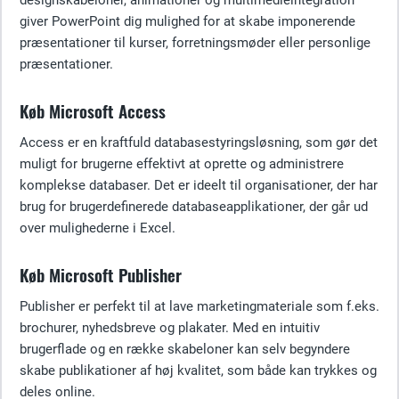
designskabeloner, animationer og multimedieintegration
giver PowerPoint dig mulighed for at skabe imponerende
præsentationer til kurser, forretningsmøder eller personlige
præsentationer.
Køb Microsoft Access
Access er en kraftfuld databasestyringsløsning, som gør det
muligt for brugerne effektivt at oprette og administrere
komplekse databaser. Det er ideelt til organisationer, der har
brug for brugerdefinerede databaseapplikationer, der går ud
over mulighederne i Excel.
Køb Microsoft Publisher
Publisher er perfekt til at lave marketingmateriale som f.eks.
brochurer, nyhedsbreve og plakater. Med en intuitiv
brugerflade og en række skabeloner kan selv begyndere
skabe publikationer af høj kvalitet, som både kan trykkes og
deles online.