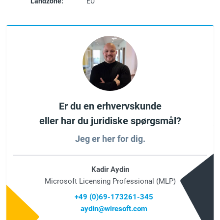
Landzone:
EU
Er du en erhvervskunde
eller har du juridiske spørgsmål?
Jeg er her for dig.
Kadir Aydin
Microsoft Licensing Professional (MLP)
+49 (0)69-173261-345
aydin@wiresoft.com