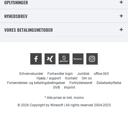
OPLYSNINGER
NYHEDSBREV
VORES BETALINGSMETODER
Erhvervskunder
Forhandler login
Juridisk
office-365
Hjælp / support
Kontakt
Om os
Forsendelses- og betalingsbetingelser
Fortrydelsesret
Databeskyttelse
GVB
Imprint
* Alle priser er inkl. moms
© 2026 Copyright by Wiresoft | All rights reserved 2004-2025