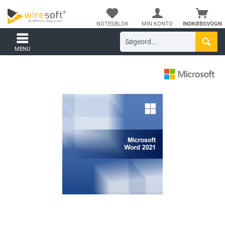
NOTESBLOK
MIN KONTO
INDKØBSVOGN
MENU