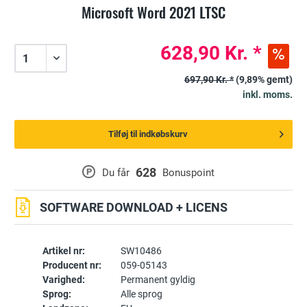
Microsoft Word 2021 LTSC
628,90 Kr. *
697,90 Kr. *
(9,89% gemt)
inkl. moms.
Tilføj til indkøbskurv
628
P
Du får
Bonuspoint
SOFTWARE DOWNLOAD + LICENS
Artikel nr:
SW10486
Producent nr:
059-05143
Varighed:
Permanent gyldig
Sprog:
Alle sprog