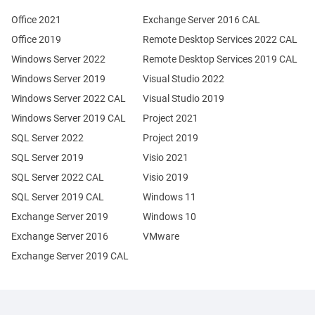
Office 2021
Exchange Server 2016 CAL
Office 2019
Remote Desktop Services 2022 CAL
Windows Server 2022
Remote Desktop Services 2019 CAL
Windows Server 2019
Visual Studio 2022
Windows Server 2022 CAL
Visual Studio 2019
Windows Server 2019 CAL
Project 2021
SQL Server 2022
Project 2019
SQL Server 2019
Visio 2021
SQL Server 2022 CAL
Visio 2019
SQL Server 2019 CAL
Windows 11
Exchange Server 2019
Windows 10
Exchange Server 2016
VMware
Exchange Server 2019 CAL