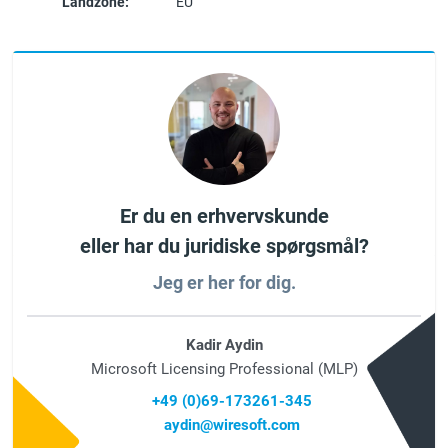
Landzone:
EU
Er du en erhvervskunde
eller har du juridiske spørgsmål?
Jeg er her for dig.
Kadir Aydin
Microsoft Licensing Professional (MLP)
+49 (0)69-173261-345
aydin@wiresoft.com