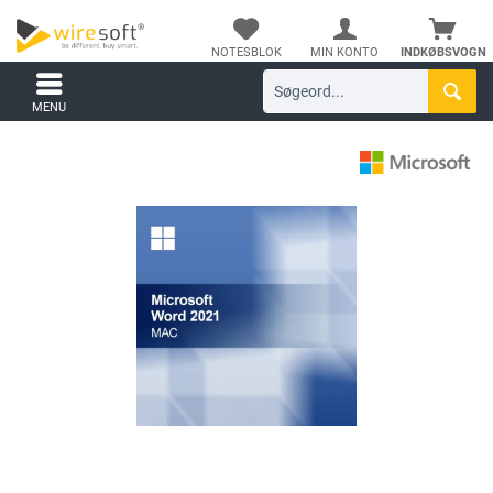
NOTESBLOK
MIN KONTO
INDKØBSVOGN
MENU