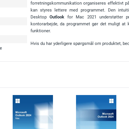
forretningskommunikation organiseres effektivt på
kan styres lettere med programmet. Den intuit
Desktop
Outlook
for Mac 2021 understøtter pr
kontorarbejde, da programmet gør det muligt at
funktioner.
Hvis du har yderligere spørgsmål om produktet, be
ve