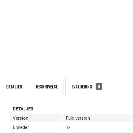
DETALJER
BESKRIVELSE
EVALUERING
0
DETALJER
Version
Fuld version
Enheder
1x