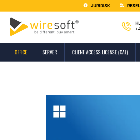
JURIDISK
RESE
H
+4
OFFICE
SERVER
CLIENT ACCESS LICENSE (CAL)