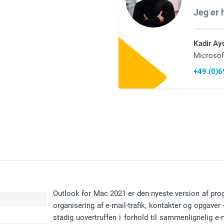
Jeg er h
Kadir Ay
Microsof
+49 (0)
Outlook for Mac 2021 er den nyeste version af pr
organisering af e-mail-trafik, kontakter og opgave
stadig uovertruffen i forhold til sammenlignelig 