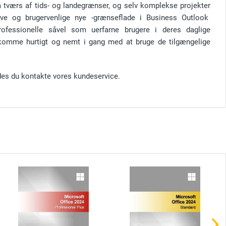
 tværs af tids- og landegrænser, og selv komplekse projekter
ive og brugervenlige nye -grænseflade i Business Outlook
ofessionelle såvel som uerfarne brugere i deres daglige
 komme hurtigt og nemt i gang med at bruge de tilgængelige
des du kontakte vores kundeservice.