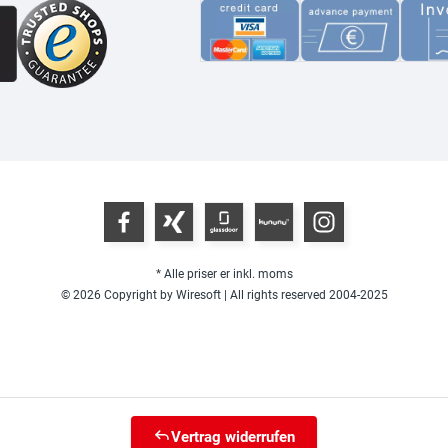
* Alle priser er inkl. moms
© 2026 Copyright by Wiresoft | All rights reserved 2004-2025
Vertrag widerrufen