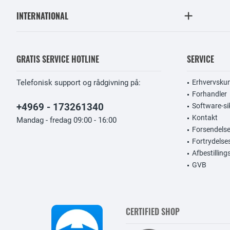
INTERNATIONAL
GRATIS SERVICE HOTLINE
SERVICE
Telefonisk support og rådgivning på:
Erhvervsku
Forhandler
+4969 - 173261340
Software-si
Kontakt
Mandag - fredag 09:00 - 16:00
Forsendelse
Fortrydelse
Afbestillin
GVB
CERTIFIED SHOP