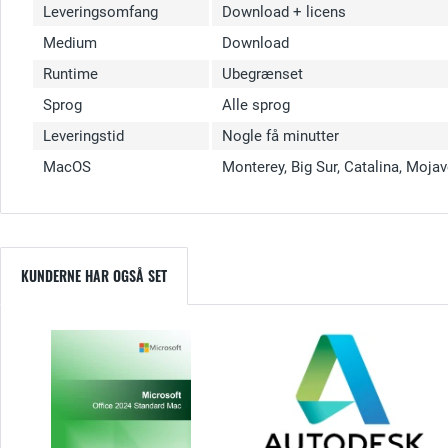
Leveringsomfang
Download + licens
Medium
Download
Runtime
Ubegrænset
Sprog
Alle sprog
Leveringstid
Nogle få minutter
MacOS
Monterey, Big Sur, Catalina, Moja
KUNDERNE HAR OGSÅ SET