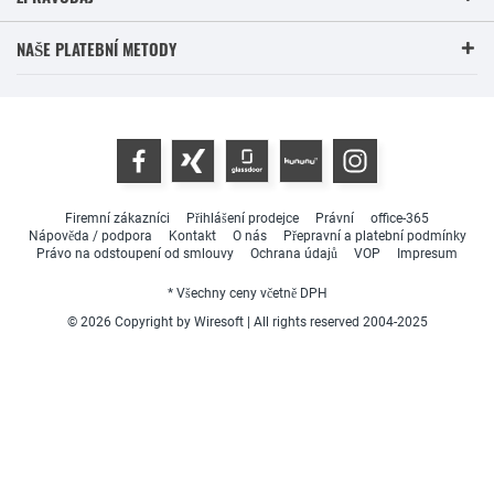
NAŠE PLATEBNÍ METODY
Firemní zákazníci
Přihlášení prodejce
Právní
office-365
Nápověda / podpora
Kontakt
O nás
Přepravní a platební podmínky
Právo na odstoupení od smlouvy
Ochrana údajů
VOP
Impresum
* Všechny ceny včetně DPH
© 2026 Copyright by Wiresoft | All rights reserved 2004-2025