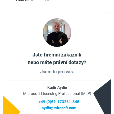
Zóna země:
EU
Jste firemní zákazník
nebo máte právní dotazy?
Jsem tu pro vás.
Kadir Aydin
Microsoft Licensing Professional (MLP)
+49 (0)69-173261-345
aydin@wiresoft.com