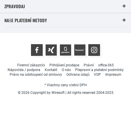
ZPRAVODAJ
NAŠE PLATEBNÍ METODY
Firemní zákazníci
Přihlášení prodejce
Právní
office-365
Nápověda / podpora
Kontakt
O nás
Přepravní a platební podmínky
Právo na odstoupení od smlouvy
Ochrana údajů
VOP
Impresum
* Všechny ceny včetně DPH
© 2026 Copyright by Wiresoft | All rights reserved 2004-2025