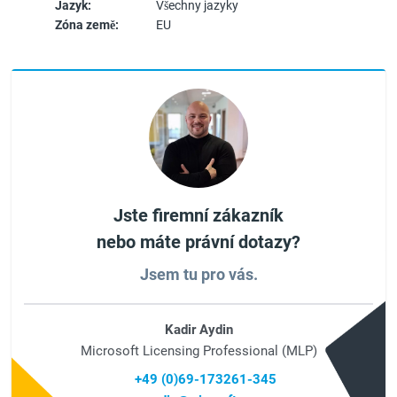
Jazyk:
Všechny jazyky
Zóna země:
EU
Jste firemní zákazník
nebo máte právní dotazy?
Jsem tu pro vás.
Kadir Aydin
Microsoft Licensing Professional (MLP)
+49 (0)69-173261-345