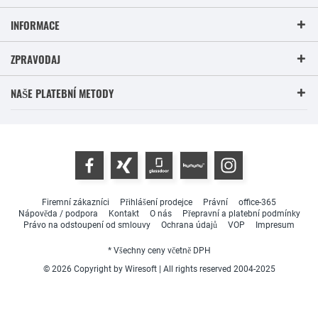
INFORMACE
ZPRAVODAJ
NAŠE PLATEBNÍ METODY
Firemní zákazníci
Přihlášení prodejce
Právní
office-365
Nápověda / podpora
Kontakt
O nás
Přepravní a platební podmínky
Právo na odstoupení od smlouvy
Ochrana údajů
VOP
Impresum
* Všechny ceny včetně DPH
© 2026 Copyright by Wiresoft | All rights reserved 2004-2025