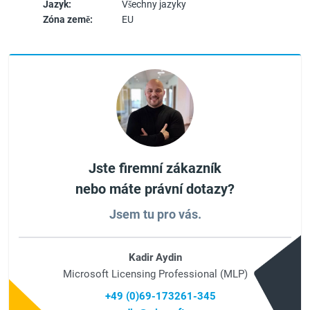
Jazyk:
Všechny jazyky
Zóna země:
EU
Jste firemní zákazník
nebo máte právní dotazy?
Jsem tu pro vás.
Kadir Aydin
Microsoft Licensing Professional (MLP)
+49 (0)69-173261-345