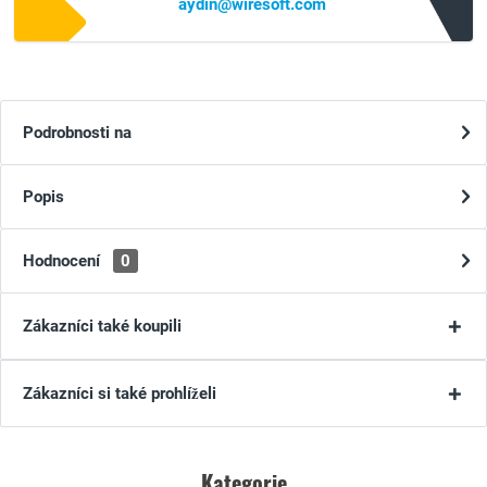
aydin@wiresoft.com
Podrobnosti na
Popis
Hodnocení
0
Zákazníci také koupili
Zákazníci si také prohlíželi
Kategorie