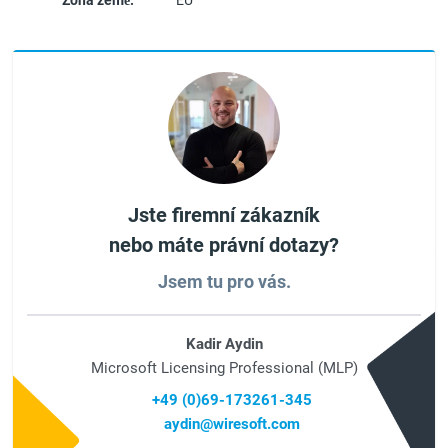
Zóna země:
EU
Jste firemní zákazník
nebo máte právní dotazy?
Jsem tu pro vás.
Kadir Aydin
Microsoft Licensing Professional (MLP)
+49 (0)69-173261-345
aydin@wiresoft.com