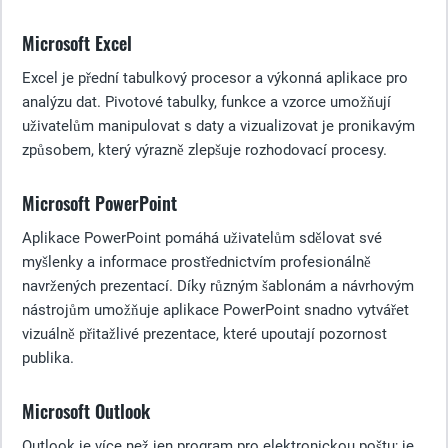
Microsoft Excel
Excel je přední tabulkový procesor a výkonná aplikace pro
analýzu dat. Pivotové tabulky, funkce a vzorce umožňují
uživatelům manipulovat s daty a vizualizovat je pronikavým
způsobem, který výrazně zlepšuje rozhodovací procesy.
Microsoft PowerPoint
Aplikace PowerPoint pomáhá uživatelům sdělovat své
myšlenky a informace prostřednictvím profesionálně
navržených prezentací. Díky různým šablonám a návrhovým
nástrojům umožňuje aplikace PowerPoint snadno vytvářet
vizuálně přitažlivé prezentace, které upoutají pozornost
publika.
Microsoft Outlook
Outlook je více než jen program pro elektronickou poštu; je