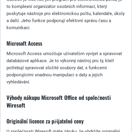
to komplexní organizátor osobních informací, který
poskytuje nástroje pro elektronickou poštu, kalendáře, úkoly
a další. Jeho funkce podporují efektivní správu času a
komunikaci.
Microsoft Access
Microsoft Access umožňuje uživatelům vyvíjet a spravovat
databázové aplikace. Je to výkonný nástroj pro ty, kteří
potřebují spravovat složité soubory dat, s funkcemi
podporujícími snadnou manipulaci s daty a jejich
vyhledávání.
Výhody nákupu Microsoft Office od společnosti
Wiresoft
Originální licence za přijatelné ceny
U společnosti Wiresoft máte záruku, že obdržíte originální