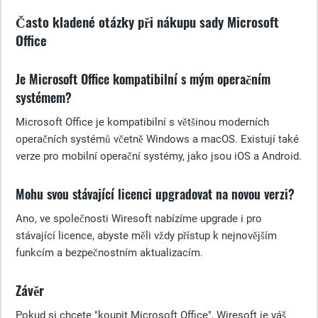
Často kladené otázky při nákupu sady Microsoft
Office
Je Microsoft Office kompatibilní s mým operačním
systémem?
Microsoft Office je kompatibilní s většinou moderních
operačních systémů včetně Windows a macOS. Existují také
verze pro mobilní operační systémy, jako jsou iOS a Android.
Mohu svou stávající licenci upgradovat na novou verzi?
Ano, ve společnosti Wiresoft nabízíme upgrade i pro
stávající licence, abyste měli vždy přístup k nejnovějším
funkcím a bezpečnostním aktualizacím.
Závěr
Pokud si chcete "koupit Microsoft Office", Wiresoft je váš