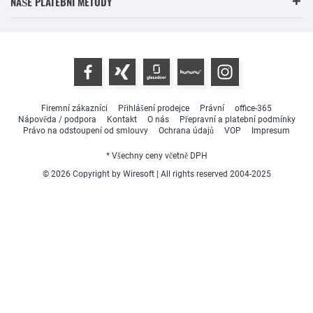
NAŠE PLATEBNÍ METODY
Firemní zákazníci
Přihlášení prodejce
Právní
office-365
Nápověda / podpora
Kontakt
O nás
Přepravní a platební podmínky
Právo na odstoupení od smlouvy
Ochrana údajů
VOP
Impresum
* Všechny ceny včetně DPH
© 2026 Copyright by Wiresoft | All rights reserved 2004-2025