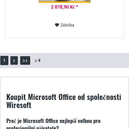
2 878,90 Kč *
Záložka
z
4
1
Koupit Microsoft Office od společnosti
Wiresoft
Proč je Microsoft Office nejlepší volbou pro
profesionální uživatele?