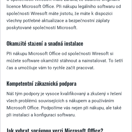
licence Microsoft Office. Při nákupu legálního softwaru od
společnosti Wiresoft máte jistotu, že máte k dispozici
všechny potřebné aktualizace a bezpečnostní záplaty
poskytované společností Microsoft.
Okamžité stažení a snadná instalace
Při nákupu Microsoft Office od společnosti Wiresoft si
můžete software okamžitě stáhnout a nainstalovat. To šetří
čas a umožňuje vám to rychle začít pracovat.
Kompetentní zákaznická podpora
Náš tým podpory je vysoce kvalifikovaný a zkušený v řešení
všech problémů souvisejících s nákupem a používáním
Microsoft Office. Podpoříme vás nejen při nákupu, ale také
při instalaci a konfiguraci softwaru.
Jak vybrat správnou verzi Microsoft Office?