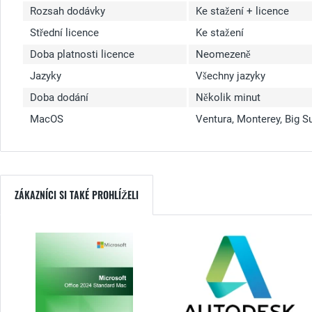
Rozsah dodávky
Ke stažení + licence
Střední licence
Ke stažení
Doba platnosti licence
Neomezeně
Jazyky
Všechny jazyky
Doba dodání
Několik minut
MacOS
Ventura, Monterey, Big S
ZÁKAZNÍCI SI TAKÉ PROHLÍŽELI