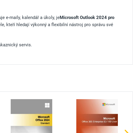
e e-maily, kalendář a úkoly, je
Microsoft Outlook 2024 pro
le, kteří hledají výkonný a flexibilní nástroj pro správu své
ákaznický servis.