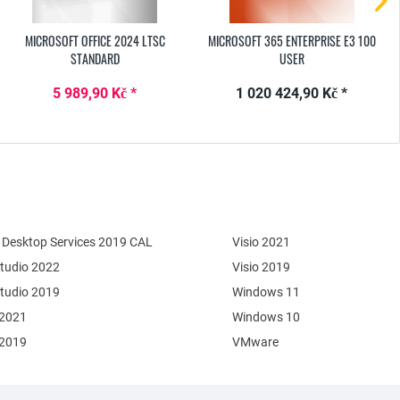
MICROSOFT OFFICE 2024 LTSC
MICROSOFT 365 ENTERPRISE E3 100
STANDARD
USER
5 989,90 Kč *
1 020 424,90 Kč *
Desktop Services 2019 CAL
Visio 2021
Studio 2022
Visio 2019
Studio 2019
Windows 11
 2021
Windows 10
 2019
VMware