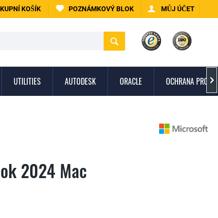
KUPNÍ KOŠÍK
POZNÁMKOVÝ BLOK
MŮJ ÚČET
UTILITIES
AUTODESK
ORACLE
OCHRANA PROTI 

ook 2024 Mac