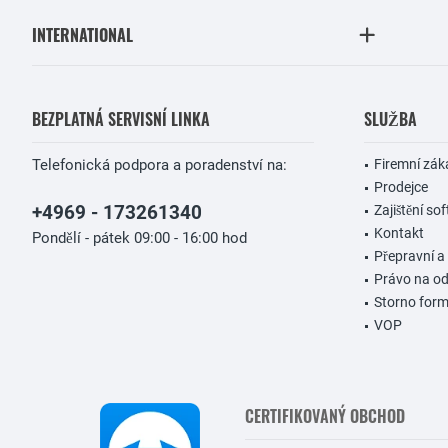
INTERNATIONAL
BEZPLATNÁ SERVISNÍ LINKA
SLUŽBA
Telefonická podpora a poradenství na:
Firemní zák
Prodejce
+4969 - 173261340
Zajištění so
Kontakt
Pondělí - pátek 09:00 - 16:00 hod
Přepravní a
Právo na o
Storno form
VOP
CERTIFIKOVANÝ OBCHOD