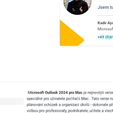
Jsem tu
Kadir Ay
Microsof
+49 (0)
M
icrosoft Outlook 2024 pro Mac
je nejnovější ver
speciálně pro uživatele počítačů Mac. Tato verze na
plánování schůzek a organizaci úkolů - dokonale p
volbou pro profesionály, podnikatele, učitele a všec