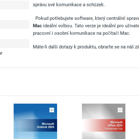
správu své komunikace a schůzek.
Pokud potřebujete software, který centrálně spravuj
Mac
ideální volbou. Tato verze je ideální pro uživate
pracovní i osobní komunikace na počítači Mac.
Máte-li další dotazy k produktu, obraťte se na náš z
ur