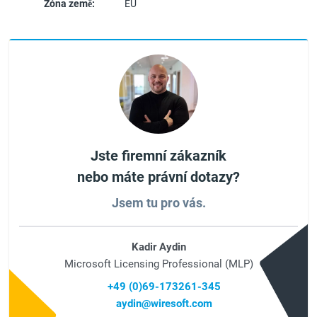
Zóna země:
EU
Jste firemní zákazník
nebo máte právní dotazy?
Jsem tu pro vás.
Kadir Aydin
Microsoft Licensing Professional (MLP)
+49 (0)69-173261-345
aydin@wiresoft.com