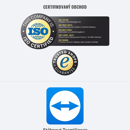
CERTIFIKOVANÝ OBCHOD
Stáhnout TeamViewer