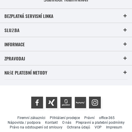
BEZPLATNÁ SERVISNÍ LINKA
SLUŽBA
INFORMACE
ZPRAVODAJ
NAŠE PLATEBNÍ METODY
Firemní zákazníci
Přihlášení prodejce
Právní
office-365
Nápověda / podpora
Kontakt
O nás
Přepravní a platební podmínky
Právo na odstoupení od smlouvy
Ochrana údajů
VOP
Impresum