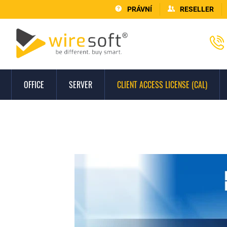
PRÁVNÍ
RESELLER
OFFICE
SERVER
CLIENT ACCESS LICENSE (CAL)