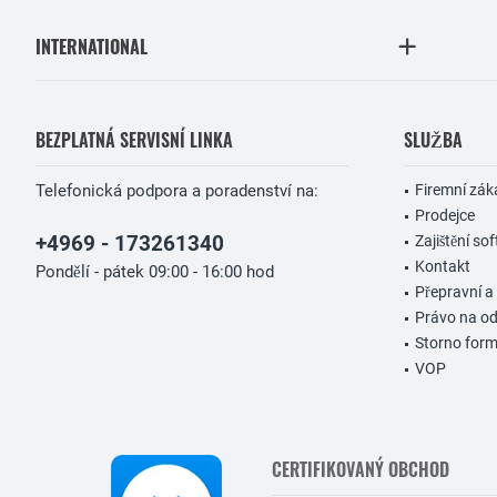
INTERNATIONAL
BEZPLATNÁ SERVISNÍ LINKA
SLUŽBA
Telefonická podpora a poradenství na:
Firemní zák
Prodejce
+4969 - 173261340
Zajištění so
Kontakt
Pondělí - pátek 09:00 - 16:00 hod
Přepravní a
Právo na o
Storno form
VOP
CERTIFIKOVANÝ OBCHOD