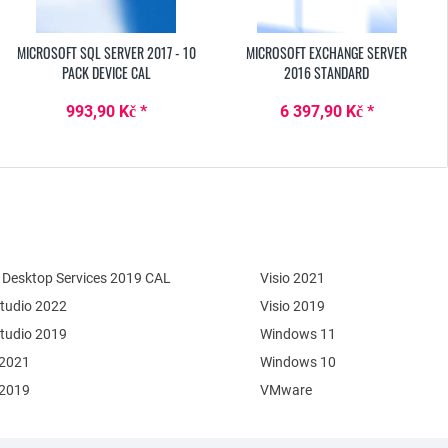
MICROSOFT SQL SERVER 2017 - 10
MICROSOFT EXCHANGE SERVER
PACK DEVICE CAL
2016 STANDARD
993,90 Kč *
6 397,90 Kč *
Desktop Services 2019 CAL
Visio 2021
Studio 2022
Visio 2019
Studio 2019
Windows 11
 2021
Windows 10
 2019
VMware