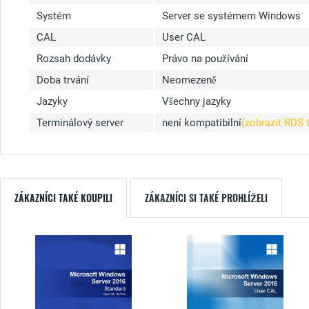
Systém
Server se systémem Windows
CAL
User CAL
Rozsah dodávky
Právo na používání
Doba trvání
Neomezeně
Jazyky
Všechny jazyky
Terminálový server
není kompatibilní
(zobrazit RDS
ZÁKAZNÍCI TAKÉ KOUPILI
ZÁKAZNÍCI SI TAKÉ PROHLÍŽELI