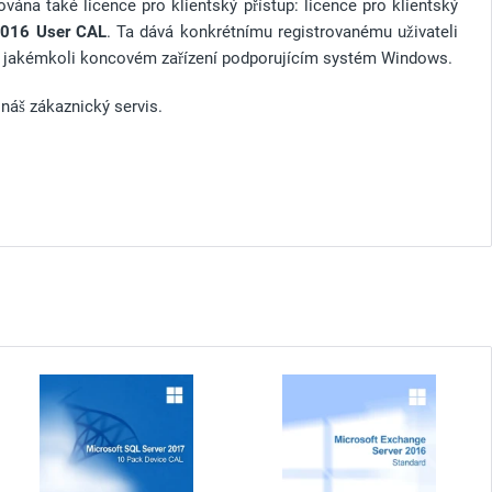
vána také licence pro klientský přístup: licence pro klientský
2016 User CAL
. Ta dává konkrétnímu registrovanému uživateli
 na jakémkoli koncovém zařízení podporujícím systém Windows.
 náš zákaznický servis.