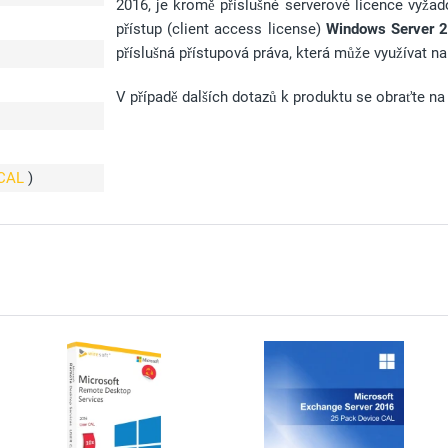
2016, je kromě příslušné serverové licence vyžado
přístup (client access license)
Windows Server 
příslušná přístupová práva, která může využívat
V případě dalších dotazů k produktu se obraťte na
 CAL
)