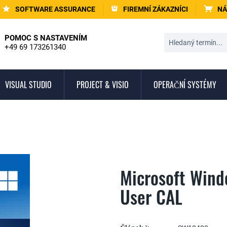
SOFTWARE ASSURANCE
FIREMNÍ ZÁKAZNÍCI
NÁ
POMOC S NASTAVENÍM
+49 69 173261340
VISUAL STUDIO
PROJECT & VISIO
OPERAČNÍ SYSTÉMY
Microsoft Wind
User CAL