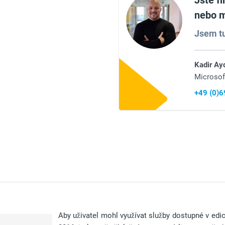
Jste f
nebo m
Jsem tu
Kadir Ay
Microsof
+49 (0)
Aby uživatel mohl využívat služby dostupné v ed