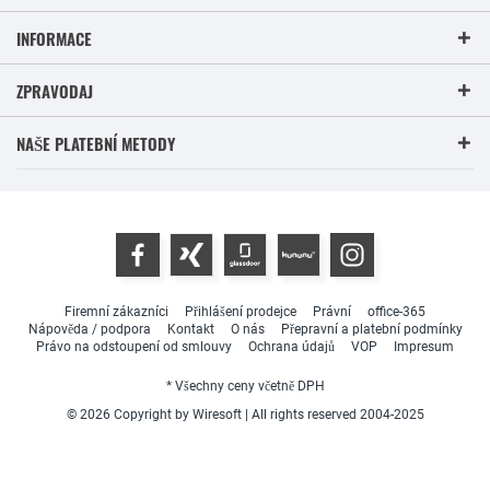
INFORMACE
ZPRAVODAJ
NAŠE PLATEBNÍ METODY
Firemní zákazníci
Přihlášení prodejce
Právní
office-365
Nápověda / podpora
Kontakt
O nás
Přepravní a platební podmínky
Právo na odstoupení od smlouvy
Ochrana údajů
VOP
Impresum
* Všechny ceny včetně DPH
© 2026 Copyright by Wiresoft | All rights reserved 2004-2025