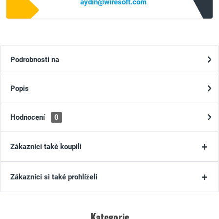
aydin@wiresoft.com
Podrobnosti na
Popis
Hodnocení
0
Zákazníci také koupili
Zákazníci si také prohlíželi
Kategorie