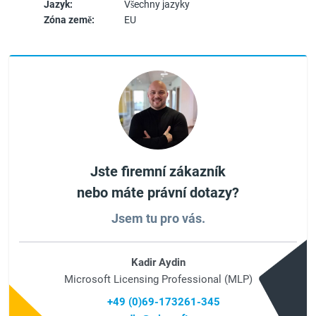
Jazyk:
Všechny jazyky
Zóna země:
EU
Jste firemní zákazník
nebo máte právní dotazy?
Jsem tu pro vás.
Kadir Aydin
Microsoft Licensing Professional (MLP)
+49 (0)69-173261-345